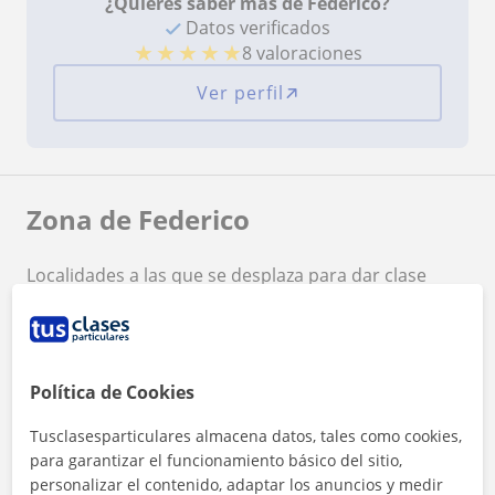
¿Quieres saber más de Federico?
Datos verificados
★
★
★
★
★
8 valoraciones
Ver perfil
Zona de Federico
Localidades a las que se desplaza para dar clase
Madrid (Ciudad)
+
−
Política de Cookies
Tusclasesparticulares almacena datos, tales como cookies,
para garantizar el funcionamiento básico del sitio,
personalizar el contenido, adaptar los anuncios y medir