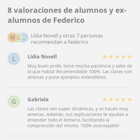
8 valoraciones de alumnos y ex-
alumnos de Federico
Lídia Novell y otras 7 personas
M
G
L
recomiendan a Federico
★
★
★
★
★
Lídia Novell
L
Muy buen profe, tiene mucha paciencia y sabe de
lo que habla! Recomendable 100%. Las clases son
amenas y pone ejemplos entendibles.
★
★
★
★
★
Gabriela
G
Las clases son super dinámicas, y se hacen muy
amenas. Además, sus explicaciones te ayudan a
entender todo el temario, facilitando la
comprensión del mismo. 100% aconsejable!