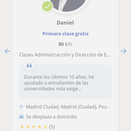
Daniel
Primera clase gratis
80
€/h
Clases Administracción y Dirección de Empresas
Durante los últimos 10 años, he
ayudado a estudiantes de las
universidades más exige...
Madrid Ciudad, Madrid (Ciudad), Pozuelo de Alarcón, San Sebastián de l...
Se desplaza a domicilio
★
★
★
★
★
(5)