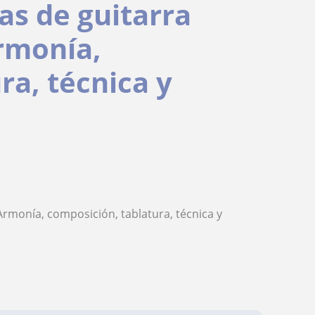
as de guitarra
Armonía,
ra, técnica y
Armonía, composición, tablatura, técnica y