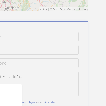
Leaflet
| ©
OpenStreetMap
contributors
, aceptas nuestro
aviso legal
y de
privacidad