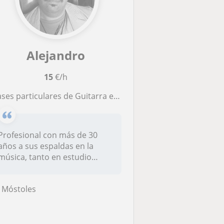
Alejandro
15
€/h
ses particulares de Guitarra eléctrica, acústica, española y bajo
Profesional con más de 30
años a sus espaldas en la
música, tanto en estudio
como en...
Móstoles