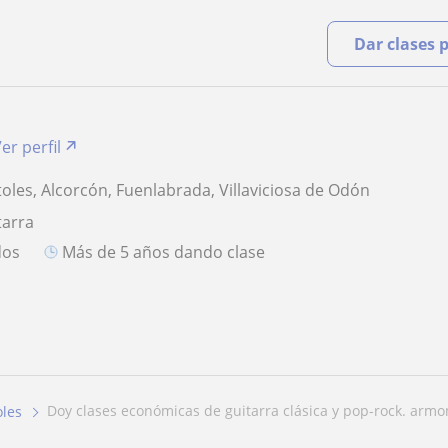
Dar clases 
er perfil
oles, Alcorcón, Fuenlabrada, Villaviciosa de Odón
tarra
dos
más de 5 años dando clase
doy clases económicas de guitarra clásica y pop-rock. armon
les