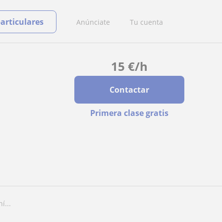
particulares
Anúnciate
Tu cuenta
15
€
/h
Contactar
Primera clase gratis
í...