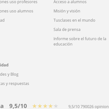
ones uso profesores
Acceso a alumnos
iones uso alumnos
Misión y visión
dad
Tusclases en el mundo
Sala de prensa
Informe sobre el futuro de la
educación
idad
des y Blog
as y respuestas
ca
9,5/10
★★★★★
9,5/10
790026
opinion