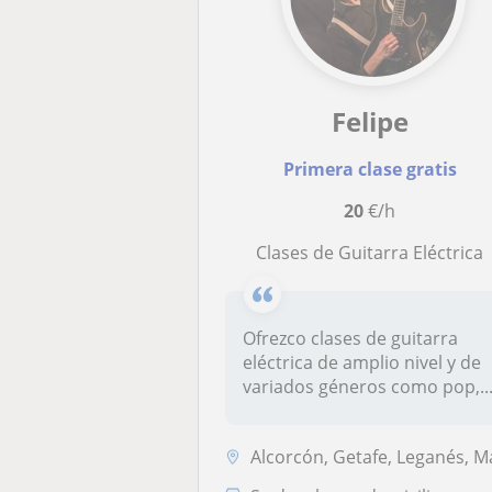
Felipe
Primera clase gratis
20
€/h
Clases de Guitarra Eléctrica
Ofrezco clases de guitarra
eléctrica de amplio nivel y de
variados géneros como pop,..
Alcorcón, Getafe, Leganés, Madrid Capital, Móstol