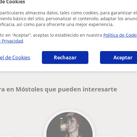
 de Cookies
particulares almacena datos, tales como cookies, para garantizar el
ento básico del sitio, personalizar el contenido, adaptar los anunc
eficacia, así como para ofrecerte una mejor experiencia.
lic en “Aceptar”, aceptas lo establecido en nuestra
Política de Cook
e Privacidad
.
¿Hay algún error en este perfil?
Cuéntanos
el de Cookies
Rechazar
Aceptar
ra en Móstoles que pueden interesarte