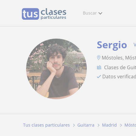
Buscar
Sergio
V
Móstoles, Móst
Clases de Gui
Datos verifica
Tus clases particulares
Guitarra
Madrid
Mósto