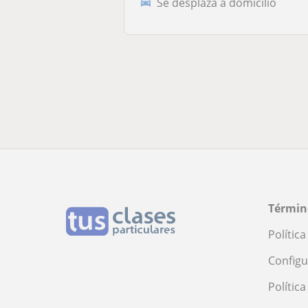
Se desplaza a domicilio
Términ
Polític
Configu
Polític