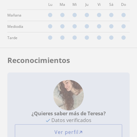
Lu
Ma
Mi
Ju
Vi
Sá
Do
Mañana
Mediodía
Tarde
Reconocimientos
¿Quieres saber más de Teresa?
Datos verificados
Ver perfil