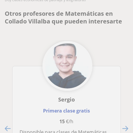
Otros profesores de Matemáticas en
Collado Villalba que pueden interesarte
Sergio
Primera clase gratis
15
€/h
Disponible para clases de Matemáticas nivel ESO, Bachillerato y preparación EVAU, online