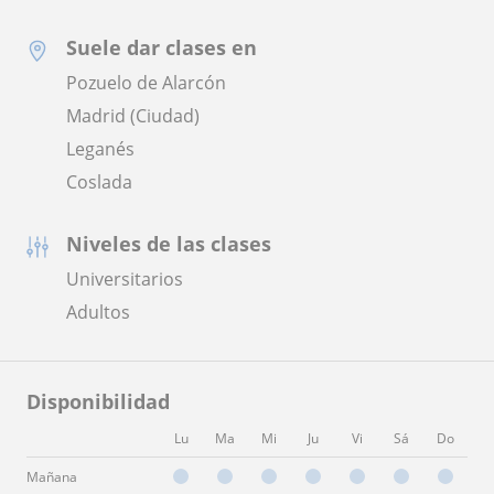
Suele dar clases en
Pozuelo de Alarcón
Madrid (Ciudad)
Leganés
Coslada
Niveles de las clases
Universitarios
Adultos
Disponibilidad
Lu
Ma
Mi
Ju
Vi
Sá
Do
Mañana