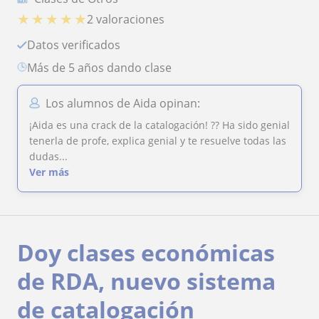
★
★
★
★
★
2 valoraciones
Datos verificados
más de 5 años dando clase
Los alumnos de Aida opinan:
¡Aida es una crack de la catalogación! ?? Ha sido genial
tenerla de profe, explica genial y te resuelve todas las
dudas...
Ver más
Doy clases económicas
de RDA, nuevo sistema
de catalogación