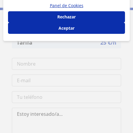
Panel de Cookies
Rechazar
Contacta con Aida
Aceptar
Tarifa
25
€/h