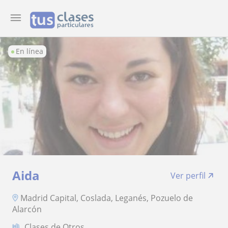
En línea
Aida
Ver perfil
Madrid Capital, Coslada, Leganés, Pozuelo de
Alarcón
Clases de Otros