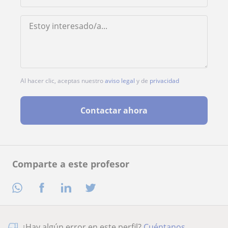
Al hacer clic, aceptas nuestro
aviso legal
y de
privacidad
Contactar ahora
Comparte a este profesor
¿Hay algún error en este perfil?
Cuéntanos