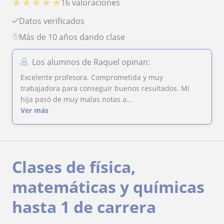
★
★
★
★
★
16 valoraciones
Datos verificados
más de 10 años dando clase
Los alumnos de Raquel opinan:
Excelente profesora. Comprometida y muy
trabajadora para conseguir buenos resultados. Mi
hija pasó de muy malas notas a...
Ver más
Clases de física,
matemáticas y químicas
hasta 1 de carrera