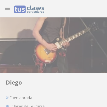
Diego
Fuenlabrada
Clases de Guitarra