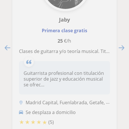
Jaby
Primera clase gratis
25
€/h
Clases de guitarra y/o teoría musical. Titulación oficial y experiencia demostrable
Guitarrista profesional con titulación
superior de jazz y educación musical
se ofrec...
Madrid Capital, Fuenlabrada, Getafe, Leganés, Alcorcón
Se desplaza a domicilio
★
★
★
★
★
(5)