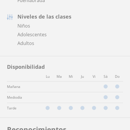
Fuenlabrada
Niveles de las clases
Niños
Adolescentes
Adultos
Disponibilidad
Lu
Ma
Mi
Ju
Vi
Sá
Do
Mañana
Mediodía
Tarde
Reconocimientos