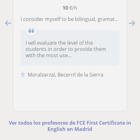
10
€/h
I consider myself to be bilingual, gramatically-oriented teacher. English feels natural to me as I was raised in a British school.
I will evaluate the level of the
students in order to provide them
with the most use...
Moralzarzal, Becerril de la Sierra
Ver todos los profesores de FCE First Certificate in
English en Madrid