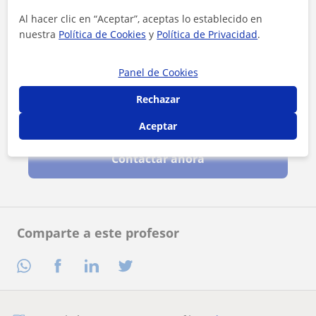
Al hacer clic en “Aceptar”, aceptas lo establecido en
nuestra
Política de Cookies
y
Política de Privacidad
.
Panel de Cookies
Rechazar
Al hacer clic, aceptas nuestro
aviso legal
y de
privacidad
Aceptar
Contactar ahora
Comparte a este profesor