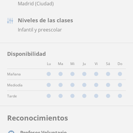
Madrid (Ciudad)
Niveles de las clases
Infantil y preescolar
Disponibilidad
Lu
Ma
Mi
Ju
Vi
Sá
Do
Mañana
Mediodía
Tarde
Reconocimientos
Profesor Voluntario