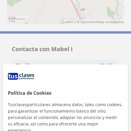
2 km
1 mi
Leaflet
| ©
OpenStreetMap
contributors
Contacta con Mabel I
Tarifa
15
€/h
1ª clase gratis
Política de Cookies
Tusclasesparticulares almacena datos, tales como cookies,
para garantizar el funcionamiento básico del sitio,
personalizar el contenido, adaptar los anuncios y medir
su eficacia, así como para ofrecerte una mejor
experiencia.