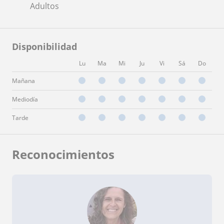
Adultos
Disponibilidad
Lu
Ma
Mi
Ju
Vi
Sá
Do
Mañana
Mediodía
Tarde
Reconocimientos