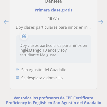
Daniela
Primera clase gratis
10
€/h
Doy clases particulares para niños en inglés,tengo 18 años y soy gusta mucho ayudar a los niños a aprender a la vez que se lo pasan bien
Doy clases particulares para niños en
inglés,tengo 18 años y soy
estudiante.Me gusta...
San Agustín del Guadalix
Se desplaza a domicilio
Ver todos los profesores de CPE Certificate
Proficiency in English en San Agustín del Guadalix