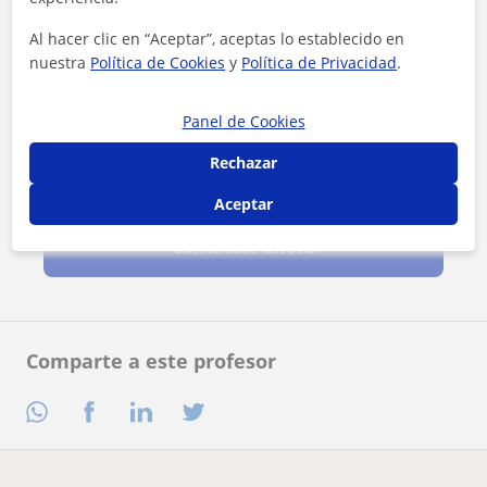
Al hacer clic en “Aceptar”, aceptas lo establecido en
nuestra
Política de Cookies
y
Política de Privacidad
.
Panel de Cookies
Rechazar
Al hacer clic, aceptas nuestro
aviso legal
y de
privacidad
Aceptar
Contactar ahora
Comparte a este profesor