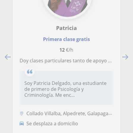
Patricia
Primera clase gratis
12
€/h
Doy clases particulares tanto de apoyo en cualquier materia de primaria y secundario o de ingles (tengo un C2)
Soy Patricia Delgado, una estudiante
de primero de Psicología y
Criminología. Me enc...
Collado Villalba, Alpedrete, Galapagar, Moralzarzal, Torrelodones, Col...
Se desplaza a domicilio