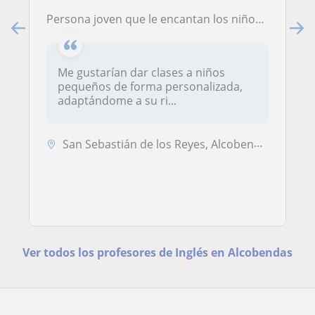
Persona joven que le encantan los niños pequeños y poder ayudarles en lo que necesiten
Me gustarían dar clases a niños
pequeños de forma personalizada,
adaptándome a su ri...
San Sebastián de los Reyes, Alcobendas, Algete, Cobeña
Ver todos los profesores de Inglés en Alcobendas