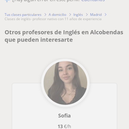
Tus clases particulares
A domicilio
Inglés
Madrid
clases de inglés- profesor nativo con 11 años de experiencia
Otros profesores de Inglés en Alcobendas
que pueden interesarte
Sofia
13
€/h