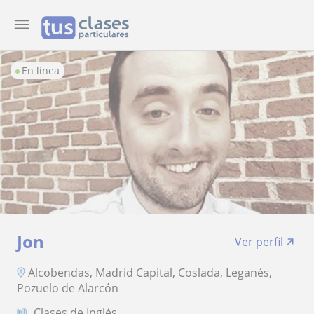
En línea
Jon
Ver perfil
Alcobendas, Madrid Capital, Coslada, Leganés,
Pozuelo de Alarcón
Clases de Inglés