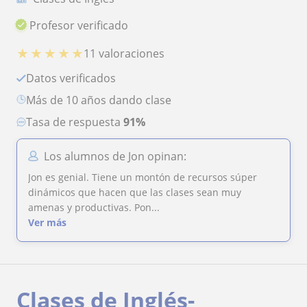
Profesor verificado
★
★
★
★
★
11 valoraciones
Datos verificados
más de 10 años dando clase
Tasa de respuesta
91%
Los alumnos de Jon opinan:
Jon es genial. Tiene un montón de recursos súper
dinámicos que hacen que las clases sean muy
amenas y productivas. Pon...
Ver más
Clases de Inglés-