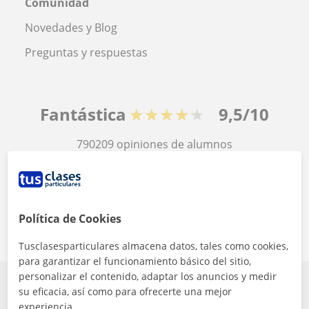
Comunidad
Novedades y Blog
Preguntas y respuestas
Fantástica
★★★★★
9,5/10
790209
opiniones de alumnos
© 2007 - 2026 Tus clases particulares
Política de Cookies
Mapa web:
Profesores particulares
Tusclasesparticulares almacena datos, tales como cookies,
para garantizar el funcionamiento básico del sitio,
personalizar el contenido, adaptar los anuncios y medir
su eficacia, así como para ofrecerte una mejor
experiencia.