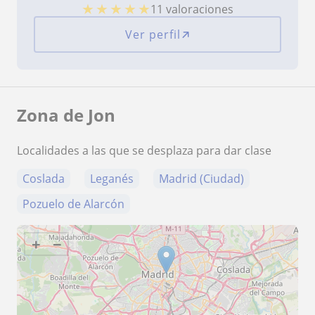
★
★
★
★
★
11 valoraciones
Ver perfil
Zona de Jon
Localidades a las que se desplaza para dar clase
Coslada
Leganés
Madrid (Ciudad)
Pozuelo de Alarcón
+
−