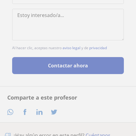
Al hacer clic, aceptas nuestro
aviso legal
y de
privacidad
Contactar ahora
Comparte a este profesor
¿Hay algún error en este perfil?
Cuéntanos