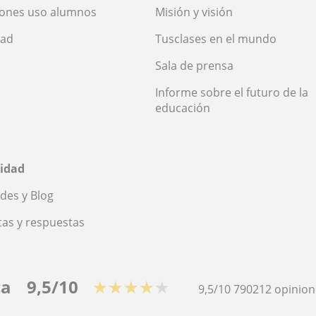
iones uso alumnos
Misión y visión
dad
Tusclases en el mundo
Sala de prensa
Informe sobre el futuro de la
educación
idad
des y Blog
as y respuestas
ca
9,5/10
★★★★★
9,5/10
790212
opinion