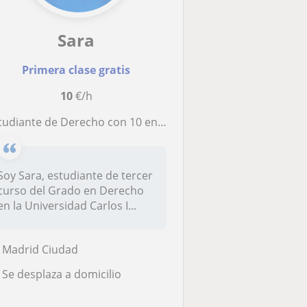
Sara
Primera clase gratis
10
€/h
diante de Derecho con 10 en Latín EVAU ofrece clases de Latín para ESO y Bachillerato
Soy Sara, estudiante de tercer
curso del Grado en Derecho
en la Universidad Carlos I...
Madrid Ciudad
Se desplaza a domicilio