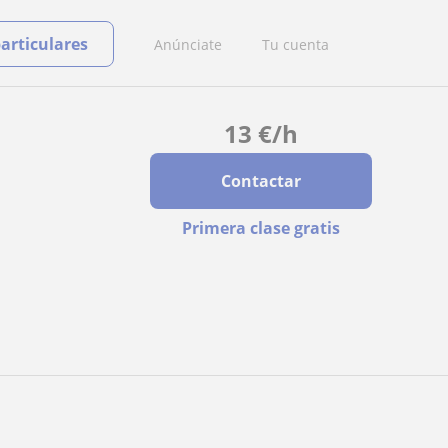
particulares
Anúnciate
Tu cuenta
13
€
/h
Contactar
Primera clase gratis