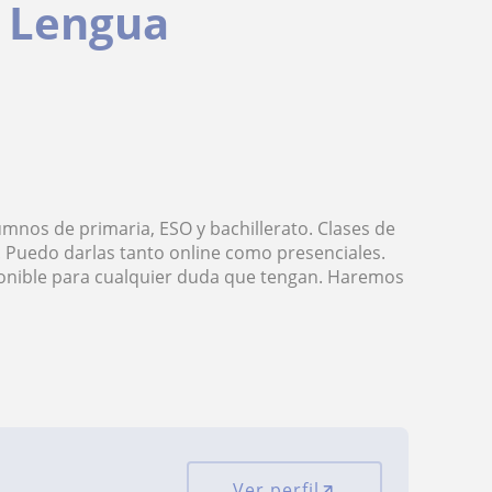
y Lengua
mnos de primaria, ESO y bachillerato. Clases de
d. Puedo darlas tanto online como presenciales.
ponible para cualquier duda que tengan. Haremos
Ver perfil