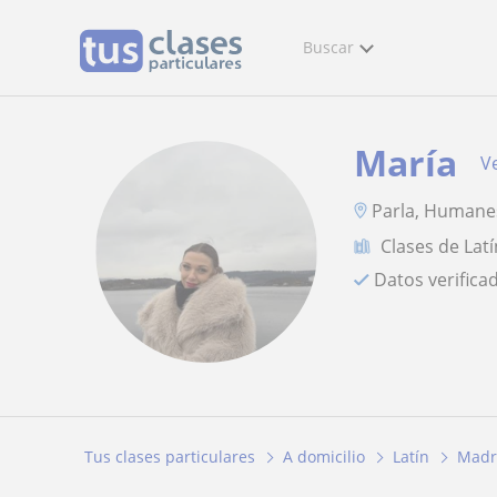
Buscar
María
Ve
Parla, Humanes
Clases de Latí
Datos verifica
Tus clases particulares
A domicilio
Latín
Madr