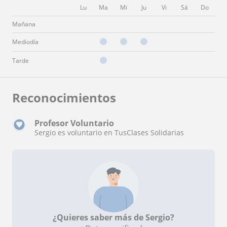
Lu
Ma
Mi
Ju
Vi
Sá
Do
Mañana
Mediodía
Tarde
Reconocimientos
Profesor Voluntario
Sergio es voluntario en TusClases Solidarias
¿Quieres saber más de Sergio?