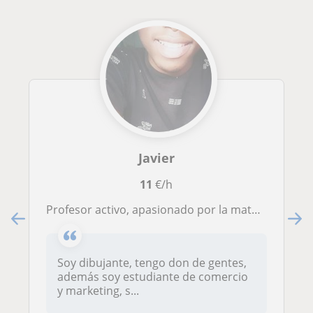
Javier
11
€/h
Profesor activo, apasionado por la materia y muchas ganas de que los alumnos aprendan. Daré clases a alumnos de primaria y secundaria
Soy dibujante, tengo don de gentes,
además soy estudiante de comercio
y marketing, s...