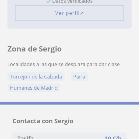
Datos verificados
Ver perfil
Zona de Sergio
Localidades a las que se desplaza para dar clase
Torrejón de la Calzada
Parla
Humanes de Madrid
Contacta con Sergio
Tarifa
10
€/h