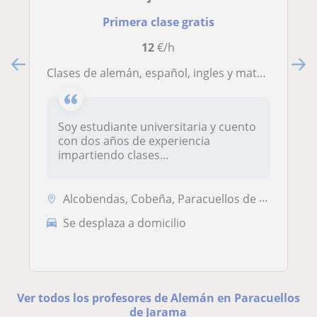
Primera clase gratis
12
€/h
Clases de alemán, español, ingles y matemáticas para alumnos de primaria
Soy estudiante universitaria y cuento
con dos años de experiencia
impartiendo clases...
Alcobendas, Cobeña, Paracuellos de Jarama, San Sebastián de los Reyes
Se desplaza a domicilio
Ver todos los profesores de Alemán en Paracuellos
de Jarama