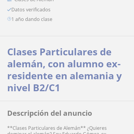
Datos verificados
1 año dando clase
Clases Particulares de
alemán, con alumno ex-
residente en alemania y
nivel B2/C1
Descripción del anuncio
**Clases Particulares de Alemán** ¿Quieres