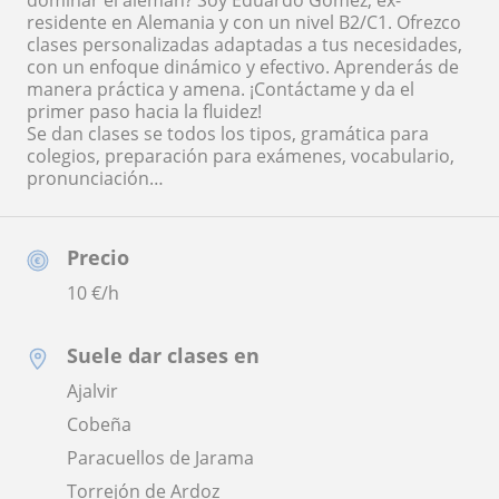
dominar el alemán? Soy Eduardo Gómez, ex-
residente en Alemania y con un nivel B2/C1. Ofrezco
clases personalizadas adaptadas a tus necesidades,
con un enfoque dinámico y efectivo. Aprenderás de
manera práctica y amena. ¡Contáctame y da el
primer paso hacia la fluidez!
Se dan clases se todos los tipos, gramática para
colegios, preparación para exámenes, vocabulario,
pronunciación…
Precio
10
€/h
Suele dar clases en
Ajalvir
Cobeña
Paracuellos de Jarama
Torrejón de Ardoz