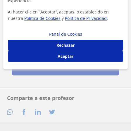
experiencia.
Al hacer clic en “Aceptar”, aceptas lo establecido en
nuestra
Política de Cookies
y
Política de Privacidad
.
Panel de Cookies
Rechazar
Al hacer clic, aceptas nuestro
aviso legal
y de
privacidad
Aceptar
Contactar ahora
Comparte a este profesor