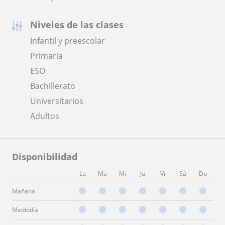
Niveles de las clases
Infantil y preescolar
Primaria
ESO
Bachillerato
Universitarios
Adultos
Disponibilidad
Lu
Ma
Mi
Ju
Vi
Sá
Do
Mañana
Mediodía