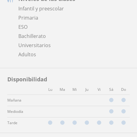
Infantil y preescolar
Primaria
ESO
Bachillerato
Universitarios
Adultos
Disponibilidad
Lu
Ma
Mi
Ju
Vi
Sá
Do
Mañana
Mediodía
Tarde