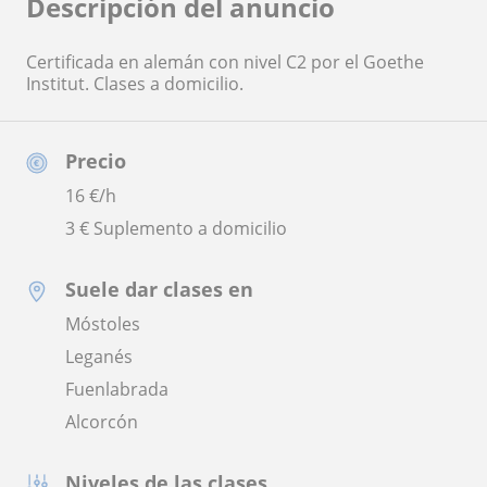
Descripción del anuncio
Certificada en alemán con nivel C2 por el Goethe
Institut. Clases a domicilio.
Precio
16
€/h
3 € Suplemento a domicilio
Suele dar clases en
Móstoles
Leganés
Fuenlabrada
Alcorcón
Niveles de las clases