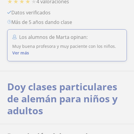
★
★
★
★
★
4 valoraciones
Datos verificados
más de 5 años dando clase
Los alumnos de Marta opinan:
Muy buena profesora y muy paciente con los niños.
Ver más
Doy clases particulares
de alemán para niños y
adultos