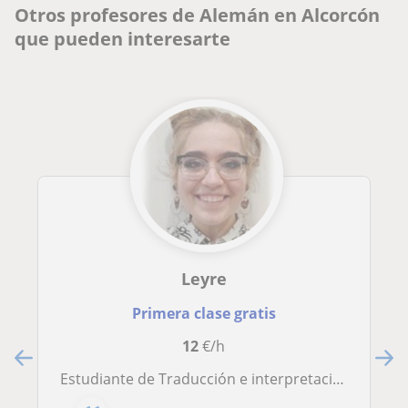
Otros profesores de Alemán en Alcorcón
que pueden interesarte
Leyre
Primera clase gratis
12
€/h
Estudiante de Traducción e interpretación ofrece clases particulares de inglés y alemán