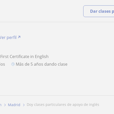
Dar clases 
Ver perfil
First Certificate in English
dos
más de 5 años dando clase
doy clases particulares de apoyo de inglés
h
Madrid