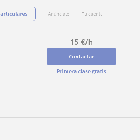
particulares
Anúnciate
Tu cuenta
15
€
/h
Contactar
Primera clase gratis