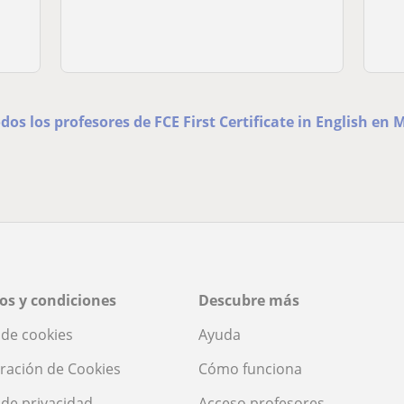
odos los profesores de FCE First Certificate in English en 
os y condiciones
Descubre más
a de cookies
Ayuda
ración de Cookies
Cómo funciona
a de privacidad
Acceso profesores