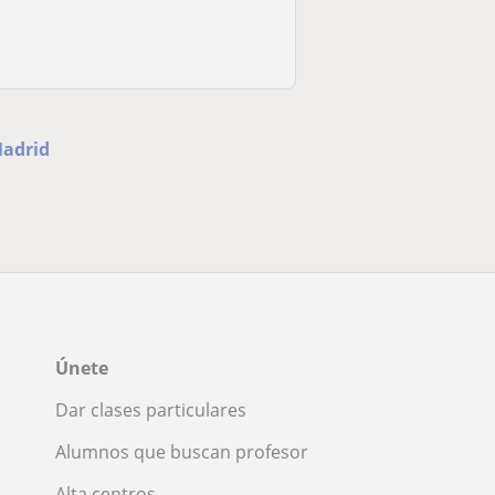
Madrid
Únete
Dar clases particulares
Alumnos que buscan profesor
Alta centros