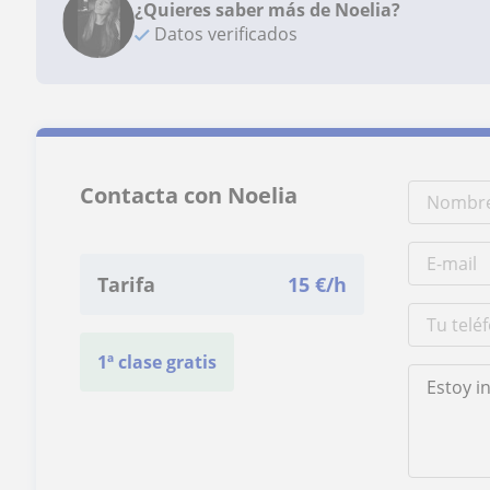
¿Quieres saber más de Noelia?
Datos verificados
Contacta con Noelia
Tarifa
15
€/h
1ª clase gratis