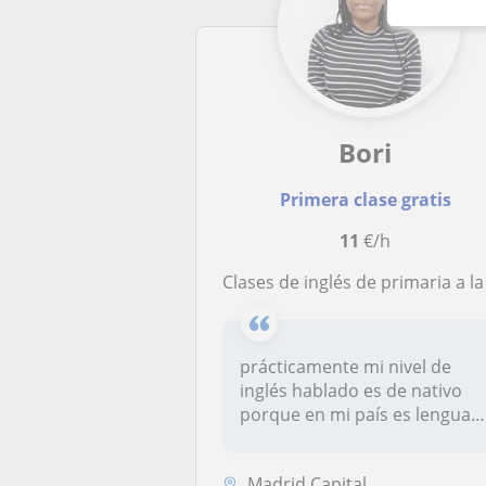
Bori
Primera clase gratis
11
€/h
clases de inglés de primaria a la es
prácticamente mi nivel de
inglés hablado es de nativo
porque en mi país es lengua
of...
Madrid Capital