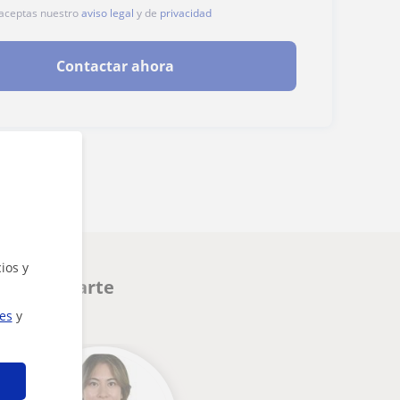
, aceptas nuestro
aviso legal
y de
privacidad
Contactar ahora
ios y
n interesarte
ies
y