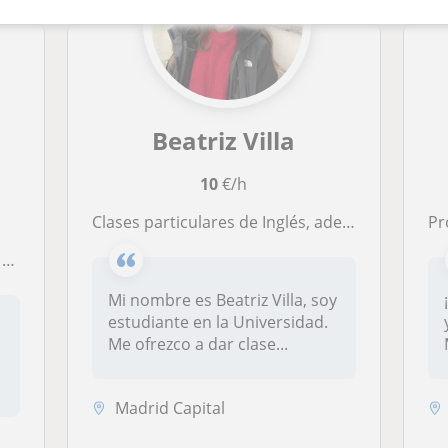
Beatriz Villa
10
€/h
Clases particulares de Inglés, además refuerzo de otras asignaturas
Pr
o
Mi nombre es Beatriz Villa, soy
estudiante en la Universidad.
Me ofrezco a dar clase...
Madrid Capital