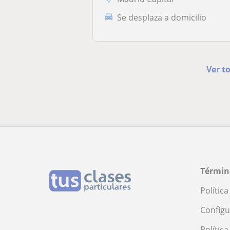
Se desplaza a domicilio
Ver t
Términ
Polític
Configu
Polític