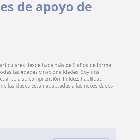
res de apoyo de
particulares desde hace más de 5 años de forma
todas las edades y nacionalidades. Soy una
uanto a su comprensión, fluidez, habilidad
a de las clases están adaptadas a las necesidades