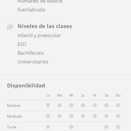
Humanes de Madrid
Fuenlabrada
Niveles de las clases
Infantil y preescolar
ESO
Bachillerato
Universitarios
Disponibilidad
Lu
Ma
Mi
Ju
Vi
Sá
Do
Mañana
Mediodía
Tarde