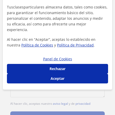
Tarifa
15
€/h
Tusclasesparticulares almacena datos, tales como cookies,
para garantizar el funcionamiento básico del sitio,
1ª clase gratis
personalizar el contenido, adaptar los anuncios y medir
su eficacia, así como para ofrecerte una mejor
experiencia.
Al hacer clic en “Aceptar”, aceptas lo establecido en
nuestra
Política de Cookies
y
Política de Privacidad
.
Panel de Cookies
Rechazar
Aceptar
Al hacer clic, aceptas nuestro
aviso legal
y de
privacidad