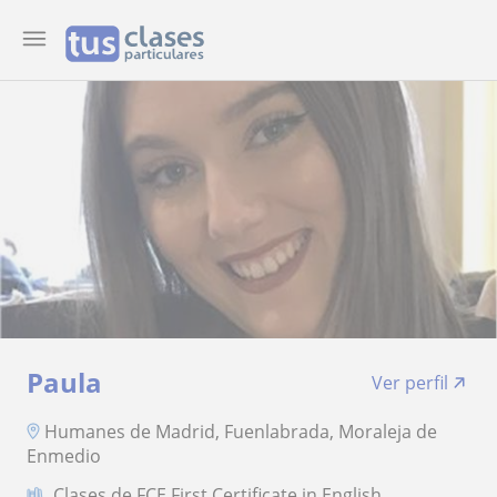
Paula
Ver perfil
Humanes de Madrid, Fuenlabrada, Moraleja de
Enmedio
Clases de FCE First Certificate in English