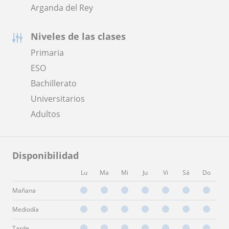
Arganda del Rey
Niveles de las clases
Primaria
ESO
Bachillerato
Universitarios
Adultos
Disponibilidad
Lu
Ma
Mi
Ju
Vi
Sá
Do
Mañana
Mediodía
Tarde