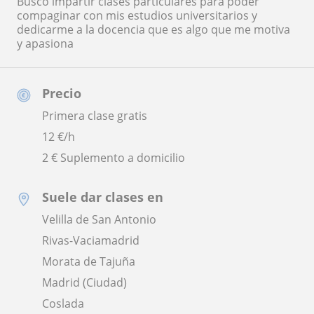
Busco impartir clases particulares para poder
compaginar con mis estudios universitarios y
dedicarme a la docencia que es algo que me motiva
y apasiona
Precio
Primera clase gratis
12
€/h
2 € Suplemento a domicilio
Suele dar clases en
Velilla de San Antonio
Rivas-Vaciamadrid
Morata de Tajuña
Madrid (Ciudad)
Coslada