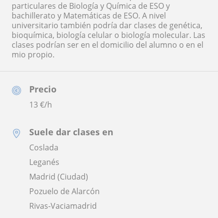
particulares de Biología y Química de ESO y
bachillerato y Matemáticas de ESO. A nivel
universitario también podría dar clases de genética,
bioquímica, biología celular o biología molecular. Las
clases podrían ser en el domicilio del alumno o en el
mio propio.
Precio
13
€/h
Suele dar clases en
Coslada
Leganés
Madrid (Ciudad)
Pozuelo de Alarcón
Rivas-Vaciamadrid