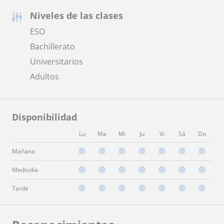
Niveles de las clases
ESO
Bachillerato
Universitarios
Adultos
Disponibilidad
Lu
Ma
Mi
Ju
Vi
Sá
Do
Mañana
Mediodía
Tarde