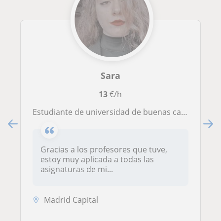
Sara
13
€/h
Estudiante de universidad de buenas calificaciones. Cursé bachillerato de ciencias de la salud y sería un honor enseñar a adolescentes
Gracias a los profesores que tuve,
estoy muy aplicada a todas las
asignaturas de mi...
Madrid Capital