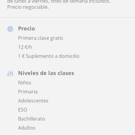
de lunes a viernes, fines de semana incluidos.
Precio negociable.
Precio
Primera clase gratis
12
€/h
1 € Suplemento a domicilio
Niveles de las clases
Niños
Primaria
Adolescentes
ESO
Bachillerato
Adultos