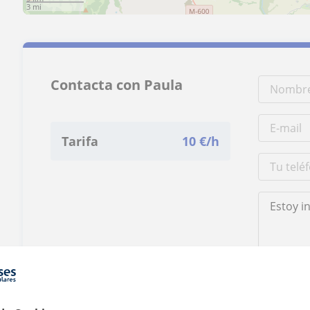
3 mi
Contacta con Paula
Tarifa
10
€/h
Al hacer clic