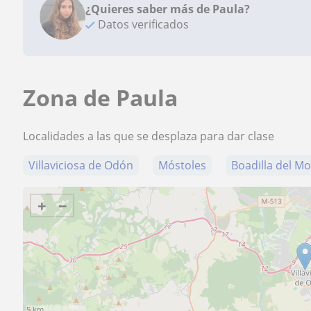
¿Quieres saber más de Paula?
Datos verificados
Zona de Paula
Localidades a las que se desplaza para dar clase
Villaviciosa de Odón
Móstoles
Boadilla del M
+
−
5 km