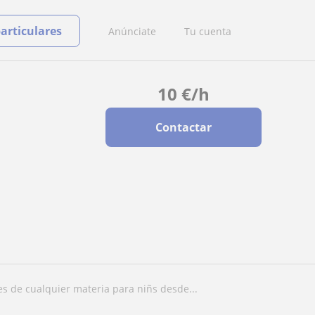
particulares
Anúnciate
Tu cuenta
10
€
/h
Contactar
res de cualquier materia para niñs desde...