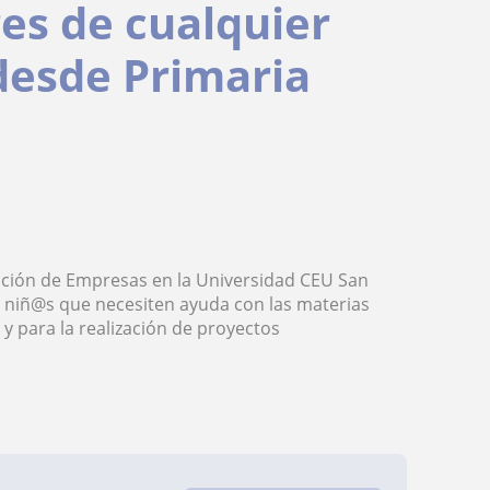
res de cualquier
desde Primaria
ación de Empresas en la Universidad CEU San
os niñ@s que necesiten ayuda con las materias
y para la realización de proyectos