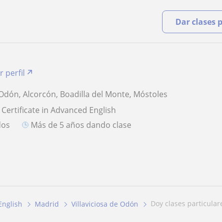
Dar clases 
r perfil
 Odón, Alcorcón, Boadilla del Monte, Móstoles
 Certificate in Advanced English
dos
más de 5 años dando clase
doy clases particula
English
Madrid
Villaviciosa de Odón