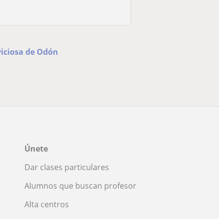
aviciosa de Odón
Únete
Dar clases particulares
Alumnos que buscan profesor
Alta centros