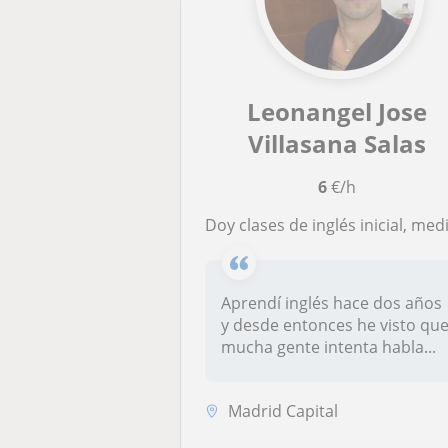
Leonangel Jose
Villasana Salas
6
€/h
Doy clases de inglés inicial, medio, practicas escribas, conversaciones, dinámico, contexto, vocabulari
Aprendí inglés hace dos años
y desde entonces he visto qu
mucha gente intenta habla...
Madrid Capital