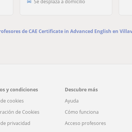
Se desplaza a domicilio
rofesores de CAE Certificate in Advanced English en Vill
os y condiciones
Descubre más
a de cookies
Ayuda
ración de Cookies
Cómo funciona
a de privacidad
Acceso profesores