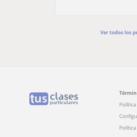
Ver todos los p
Términ
Polític
Configu
Polític