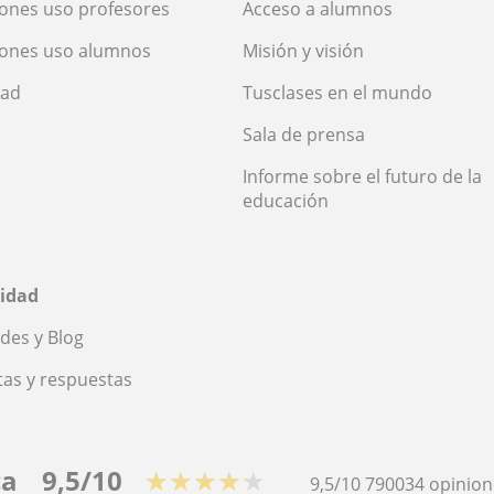
ones uso profesores
Acceso a alumnos
iones uso alumnos
Misión y visión
dad
Tusclases en el mundo
Sala de prensa
Informe sobre el futuro de la
educación
idad
des y Blog
as y respuestas
ca
9,5/10
★★★★★
9,5/10
790034
opinion