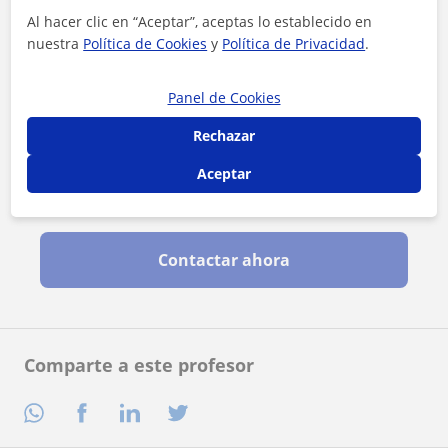
Al hacer clic en “Aceptar”, aceptas lo establecido en
nuestra
Política de Cookies
y
Política de Privacidad
.
Panel de Cookies
Rechazar
Aceptar
Al hacer clic, aceptas nuestro
aviso legal
y de
privacidad
Contactar ahora
Comparte a este profesor