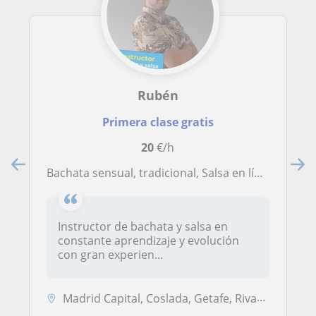
Rubén
Primera clase gratis
20
€/h
Bachata sensual, tradicional, Salsa en línea y cubana, con años de experiencia
Instructor de bachata y salsa en
constante aprendizaje y evolución
con gran experien...
Madrid Capital, Coslada, Getafe, Rivas-Vaciamadrid, Torrejón de Ardoz,...