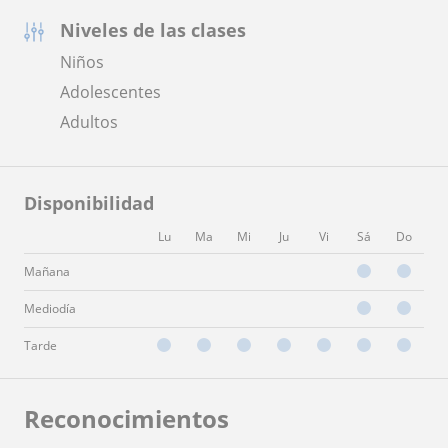
Niveles de las clases
Niños
Adolescentes
Adultos
Disponibilidad
Lu
Ma
Mi
Ju
Vi
Sá
Do
Mañana
Mediodía
Tarde
Reconocimientos