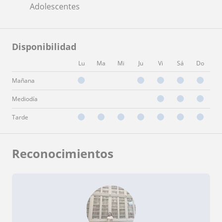
Adolescentes
Disponibilidad
Lu
Ma
Mi
Ju
Vi
Sá
Do
Mañana
Mediodía
Tarde
Reconocimientos