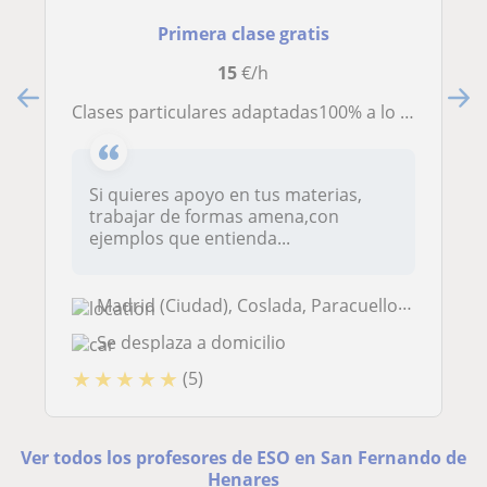
Primera clase gratis
15
€/h
Clases particulares adaptadas100% a lo que requieres y amenas!
Si quieres apoyo en tus materias,
trabajar de formas amena,con
ejemplos que entienda...
Madrid (Ciudad), Coslada, Paracuellos de Jarama, San Fernando de Henar...
Se desplaza a domicilio
★
★
★
★
★
(5)
Ver todos los profesores de ESO en San Fernando de
Henares