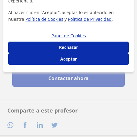
experiencia.
Al hacer clic en “Aceptar”, aceptas lo establecido en
nuestra
Política de Cookies
y
Política de Privacidad
.
Panel de Cookies
Rechazar
Aceptar
Al hacer clic, aceptas nuestro
aviso legal
y de
privacidad
Contactar ahora
Comparte a este profesor