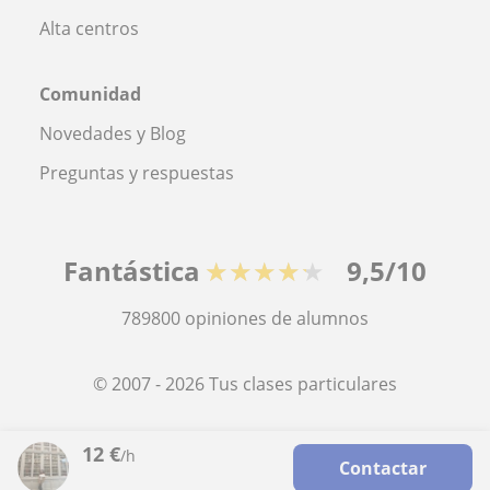
Alta centros
Comunidad
Novedades y Blog
Preguntas y respuestas
Fantástica
★★★★★
9,5/10
789800
opiniones de alumnos
© 2007 - 2026 Tus clases particulares
Mapa web:
Profesores particulares
12
€
/h
Contactar