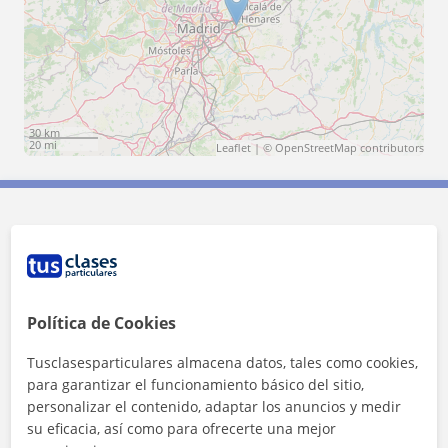
30 km
20 mi
Leaflet
| ©
OpenStreetMap
contributors
Contacta con Celeste
Tarifa
12
€/h
Política de Cookies
Tusclasesparticulares almacena datos, tales como cookies,
para garantizar el funcionamiento básico del sitio,
personalizar el contenido, adaptar los anuncios y medir
su eficacia, así como para ofrecerte una mejor