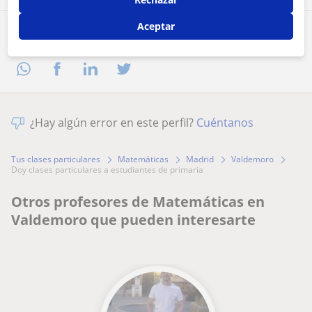
Aceptar
Comparte a este profesor
¿Hay algún error en este perfil?
Cuéntanos
Tus clases particulares
Matemáticas
Madrid
Valdemoro
doy clases particulares a estudiantes de primaria
Otros profesores de Matemáticas en
Valdemoro que pueden interesarte