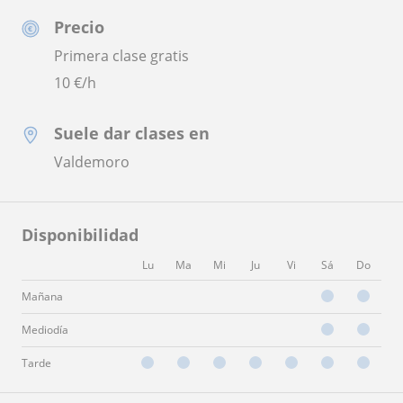
Precio
Primera clase gratis
10
€/h
Suele dar clases en
Valdemoro
Disponibilidad
Lu
Ma
Mi
Ju
Vi
Sá
Do
Mañana
Mediodía
Tarde