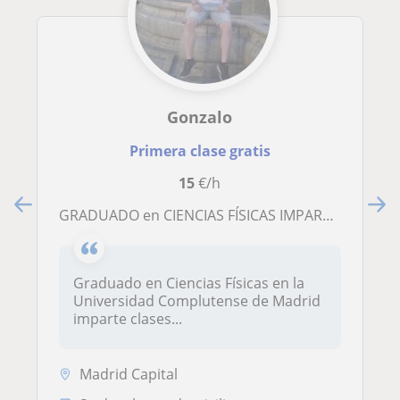
Gonzalo
Primera clase gratis
15
€/h
GRADUADO en CIENCIAS FÍSICAS IMPARTE CLASES PARTICULARES DE MATEMÁTICAS Y FÍSICA
Graduado en Ciencias Físicas en la
Universidad Complutense de Madrid
imparte clases...
Madrid Capital