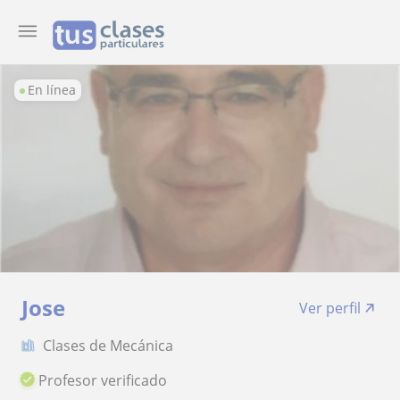
En línea
Jose
Ver perfil
Clases de Mecánica
Profesor verificado