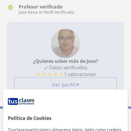
Profesor verificado
Jose tiene el Perfil Verificado
¿Quieres saber más de Jose?
Datos verificados
★
★
★
★
★
1 valoraciones
Ver perfil
Política de Cookies
Contacta con Jose
Tusclasesparticulares almacena datos, tales como cookies,