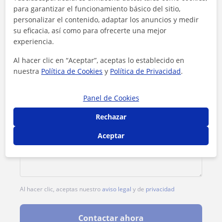
para garantizar el funcionamiento básico del sitio,
Tarifa
30
€/h
personalizar el contenido, adaptar los anuncios y medir
su eficacia, así como para ofrecerte una mejor
experiencia.
Al hacer clic en “Aceptar”, aceptas lo establecido en
nuestra
Política de Cookies
y
Política de Privacidad
.
Panel de Cookies
Rechazar
Aceptar
Al hacer clic, aceptas nuestro
aviso legal
y de
privacidad
Contactar ahora