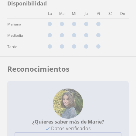
Disponibilidad
Lu
Ma
Mi
Ju
Vi
Sá
Do
Mañana
Mediodía
Tarde
Reconocimientos
¿Quieres saber más de Marie?
Datos verificados