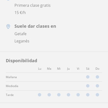
Primera clase gratis
15
€/h
Suele dar clases en
Getafe
Leganés
Disponibilidad
Lu
Ma
Mi
Ju
Vi
Sá
Do
Mañana
Mediodía
Tarde