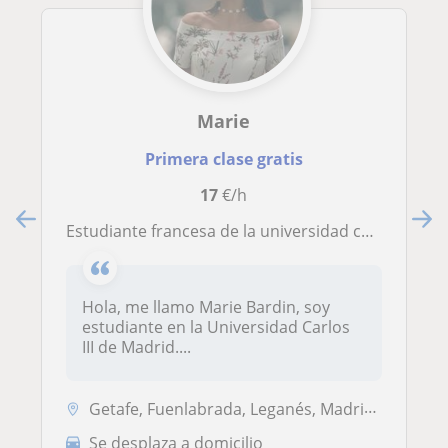
Marie
Primera clase gratis
17
€/h
Estudiante francesa de la universidad carlos III de madrid da clases de francés
Hola, me llamo Marie Bardin, soy
estudiante en la Universidad Carlos
III de Madrid....
Getafe, Fuenlabrada, Leganés, Madrid Capital, Pinto
Se desplaza a domicilio