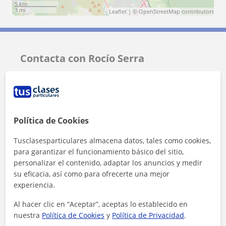
5 km
3 mi
Leaflet
| ©
OpenStreetMap
contributors
Contacta con Rocío Serra
Tarifa
15
€/h
Política de Cookies
Tusclasesparticulares almacena datos, tales como cookies,
para garantizar el funcionamiento básico del sitio,
personalizar el contenido, adaptar los anuncios y medir
su eficacia, así como para ofrecerte una mejor
experiencia.
Al hacer clic en “Aceptar”, aceptas lo establecido en
nuestra
Política de Cookies
y
Política de Privacidad
.