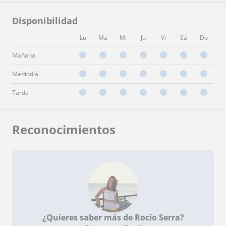
Disponibilidad
Lu
Ma
Mi
Ju
Vi
Sá
Do
Mañana
Mediodía
Tarde
Reconocimientos
¿Quieres saber más de Rocío Serra?