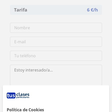
Tarifa
6
€/h
Al hacer clic, aceptas nuestro
aviso legal
y de
privacidad
Política de Cookies
Contactar ahora