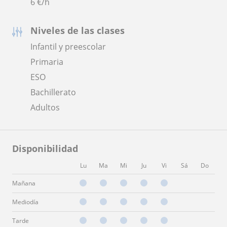
6
€/h
Niveles de las clases
Infantil y preescolar
Primaria
ESO
Bachillerato
Adultos
Disponibilidad
Lu
Ma
Mi
Ju
Vi
Sá
Do
Mañana
Mediodía
Tarde