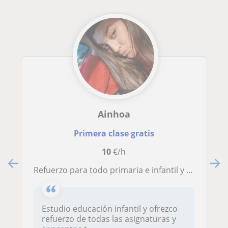
Ainhoa
Primera clase gratis
10
€/h
Refuerzo para todo primaria e infantil y algunas asignaturas de la eso (inglés, lengua, historia, biología). Online y presencial
Estudio educación infantil y ofrezco
refuerzo de todas las asignaturas y