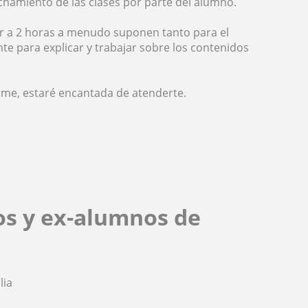
chamiento de las clases por parte del alumno.
ior a 2 horas a menudo suponen tanto para el
te para explicar y trabajar sobre los contenidos
arme, estaré encantada de atenderte.
os y ex-alumnos de
lia