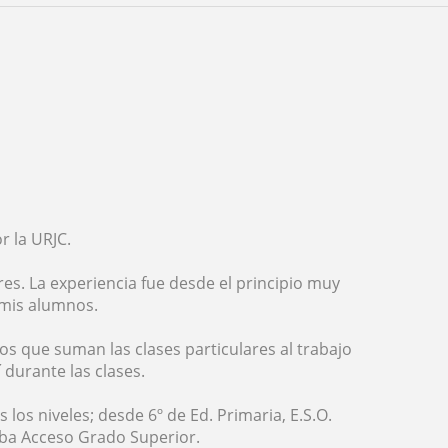
r la URJC.
es. La experiencia fue desde el principio muy
 mis alumnos.
s que suman las clases particulares al trabajo
 durante las clases.
los niveles; desde 6º de Ed. Primaria, E.S.O.
ueba Acceso Grado Superior.