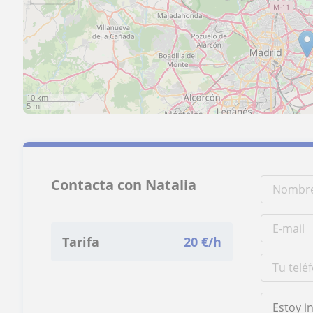
10 km
5 mi
Contacta con Natalia
Tarifa
20
€/h