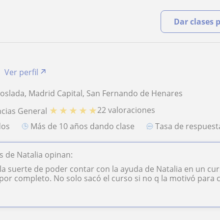
Dar clases 
Ver perfil
oslada, Madrid Capital, San Fernando de Henares
★
★
★
★
★
22 valoraciones
ncias General
dos
más de 10 años dando clase
Tasa de respues
 de Natalia opinan:
a suerte de poder contar con la ayuda de Natalia en un curs
 por completo. No solo sacó el curso si no q la motivó para c