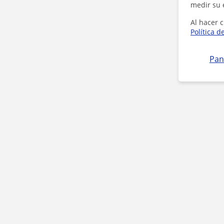
medir su 
Al hacer c
Política d
Pan