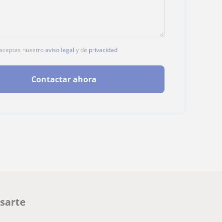
, aceptas nuestro
aviso legal
y de
privacidad
Contactar ahora
esarte