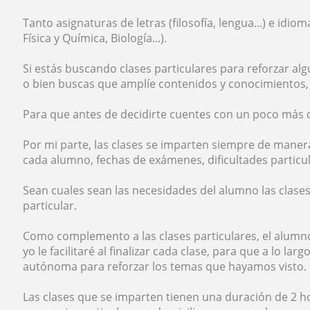
Tanto asignaturas de letras (filosofía, lengua...) e id
Física y Química, Biología...).
Si estás buscando clases particulares para reforzar alg
o bien buscas que amplíe contenidos y conocimientos
Para que antes de decidirte cuentes con un poco más d
Por mi parte, las clases se imparten siempre de maner
cada alumno, fechas de exámenes, dificultades particul
Sean cuales sean las necesidades del alumno las clas
particular.
Como complemento a las clases particulares, el alumn
yo le facilitaré al finalizar cada clase, para que a lo l
autónoma para reforzar los temas que hayamos visto.
Las clases que se imparten tienen una duración de 2 h