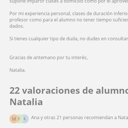
supone impartir clases a domicilio como por el aprove
Por mi experiencia personal, clases de duración infer
profesor como para el alumno no tener tiempo suficien
dados.
Si tienes cualquier tipo de duda, no dudes en consult
Gracias de antemano por tu interés,
Natalia.
22 valoraciones de alumn
Natalia
Ana y otras 21 personas recomiendan a Nata
M
F
A