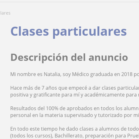
ulares
Clases particulares
Descripción del anuncio
Mi nombre es Natalia, soy Médico graduada en 2018 po
Hace más de 7 años que empecé a dar clases particular
positiva y gratificante para mí y académicamente para
Resultados del 100% de aprobados en todos los alumno
personal en la materia supervisado y tutorizado por mí
En todo este tiempo he dado clases a alumnos de todos 
(todos los cursos), Bachillerato, preparación para Pr