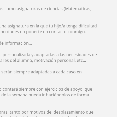
iomas como asignaturas de ciencias (Matemáticas,
una asignatura en la que tu hijo/a tenga dificultad
, no dudes en ponerte en contacto conmigo.
e información...
a personalizada y adaptadas a las necesidades de
ares del alumno, motivación personal, etc...
es serán siempre adaptadas a cada caso en
o contará siempre con ejercicios de apoyo, que
argo de la semana pueda ir haciéndolos de forma
oras, tanto por motivos del desplazamiento que