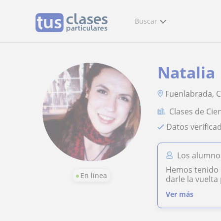
Buscar
Natalia
Fuenlabrada, C
Clases de Cie
Datos verifica
Los alumnos
Hemos tenido l
En línea
darle la vuelta
Ver más