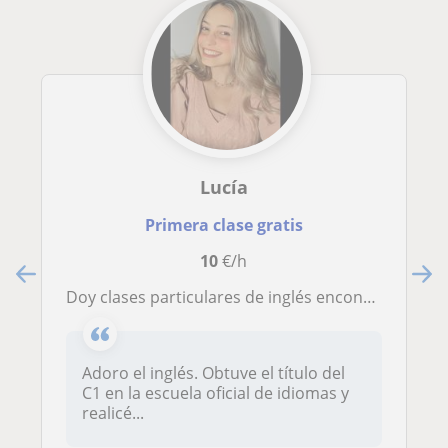
Lucía
Primera clase gratis
10
€/h
Doy clases particulares de inglés encontrando la forma amena y perfecta de que se entretengan aprendiendo un nuevo idioma
Adoro el inglés. Obtuve el título del
C1 en la escuela oficial de idiomas y
realicé...