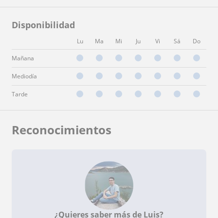
Disponibilidad
Lu
Ma
Mi
Ju
Vi
Sá
Do
Mañana
Mediodía
Tarde
Reconocimientos
¿Quieres saber más de Luis?