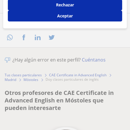
Rechazar
Aceptar
Comparte a este profesor
¿Hay algún error en este perfil?
Cuéntanos
Tus clases particulares
CAE Certificate in Advanced English
doy clases particulares de inglés
Madrid
Móstoles
Otros profesores de CAE Certificate in
Advanced English en Móstoles que
pueden interesarte