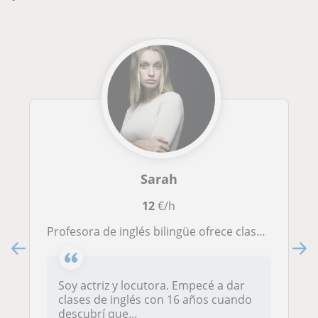
Sarah
12
€/h
Profesora de inglés bilingüe ofrece clases de conversación y teoría tanto a adultos como a niños
Soy actriz y locutora. Empecé a dar
clases de inglés con 16 años cuando
descubrí que...