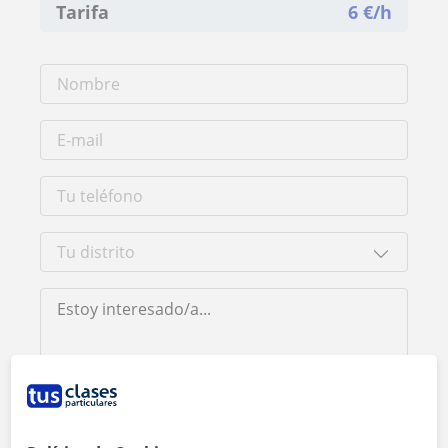
Tarifa
6
€/h
Al hacer clic, aceptas nuestro
aviso legal
y de
privacidad