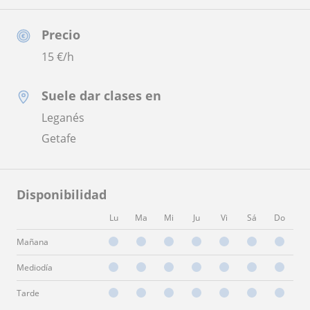
Precio
15
€/h
Suele dar clases en
Leganés
Getafe
Disponibilidad
Lu
Ma
Mi
Ju
Vi
Sá
Do
Mañana
Mediodía
Tarde