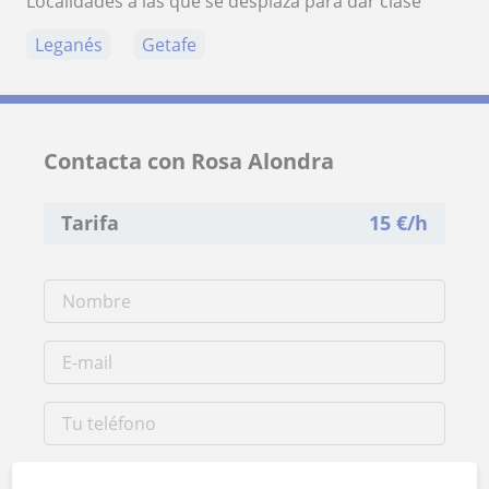
Localidades a las que se desplaza para dar clase
Leganés
Getafe
Contacta con Rosa Alondra
Tarifa
15
€/h