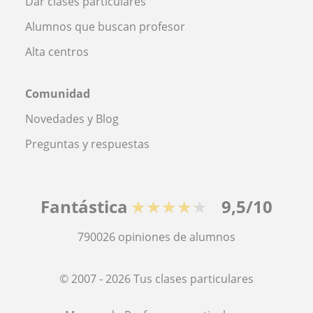
Dar clases particulares
Alumnos que buscan profesor
Alta centros
Comunidad
Novedades y Blog
Preguntas y respuestas
Fantástica
★★★★★
9,5/10
790026
opiniones de alumnos
© 2007 - 2026 Tus clases particulares