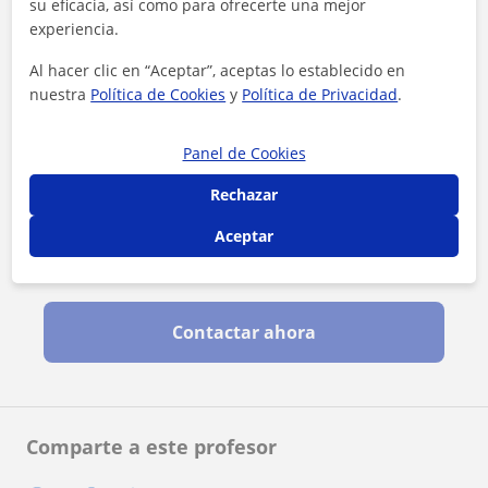
su eficacia, así como para ofrecerte una mejor
experiencia.
Al hacer clic en “Aceptar”, aceptas lo establecido en
nuestra
Política de Cookies
y
Política de Privacidad
.
Panel de Cookies
Rechazar
Aceptar
Al hacer clic, aceptas nuestro
aviso legal
y de
privacidad
Contactar ahora
Comparte a este profesor