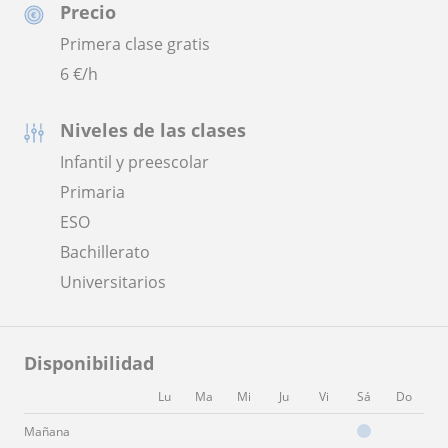
Precio
Primera clase gratis
6
€/h
Niveles de las clases
Infantil y preescolar
Primaria
ESO
Bachillerato
Universitarios
Disponibilidad
Lu
Ma
Mi
Ju
Vi
Sá
Do
Mañana