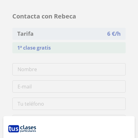
Contacta con Rebeca
Tarifa
6
€/h
1ª clase gratis