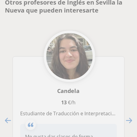
Otros profesores de Inglés en Sevilla la
Nueva que pueden interesarte
Candela
13
€/h
Estudiante de Traducción e Interpretación, con C1 de ingles y B2 de francés a la que le encanta enseñar idiomas a los niños.
Me gusta dar clases de forma