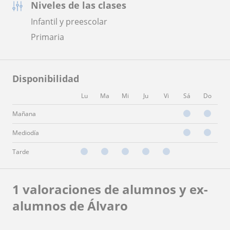
Niveles de las clases
Infantil y preescolar
Primaria
Disponibilidad
Lu
Ma
Mi
Ju
Vi
Sá
Do
Mañana
Mediodía
Tarde
1 valoraciones de alumnos y ex-
alumnos de Álvaro