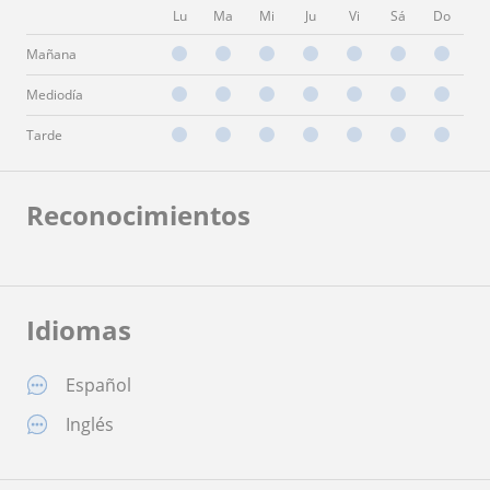
Lu
Ma
Mi
Ju
Vi
Sá
Do
Mañana
Mediodía
Tarde
Reconocimientos
Idiomas
Español
Inglés