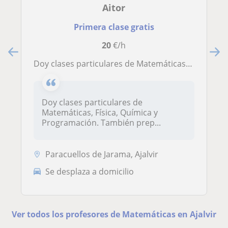
Aitor
Primera clase gratis
20
€/h
Doy clases particulares de Matemáticas, Física, Química y Programación. También preparo alumnos para la Selectividad en Inglés, aparte de en Matemáticas y en Física
Doy clases particulares de
Matemáticas, Física, Química y
Programación. También prep...
Paracuellos de Jarama, Ajalvir
Se desplaza a domicilio
Ver todos los profesores de Matemáticas en Ajalvir