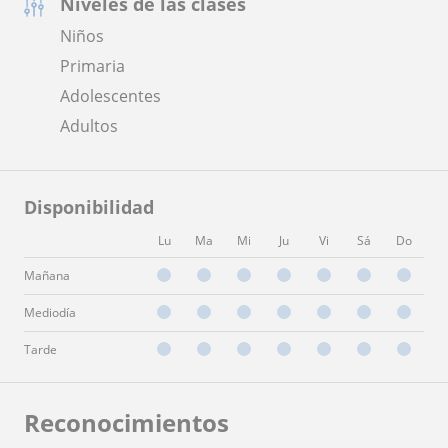
Niveles de las clases
Niños
Primaria
Adolescentes
Adultos
Disponibilidad
Lu
Ma
Mi
Ju
Vi
Sá
Do
Mañana
Mediodía
Tarde
Reconocimientos