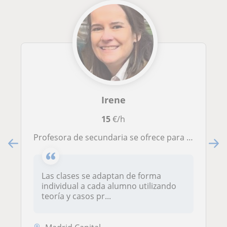
Irene
15
€/h
Profesora de secundaria se ofrece para dar clases de refuerzo en matemáticas y lengua castellana
Las clases se adaptan de forma
individual a cada alumno utilizando
teoría y casos pr...