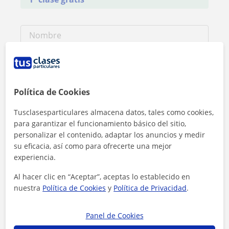
Política de Cookies
Tusclasesparticulares almacena datos, tales como cookies,
para garantizar el funcionamiento básico del sitio,
personalizar el contenido, adaptar los anuncios y medir
su eficacia, así como para ofrecerte una mejor
experiencia.
Al hacer clic en “Aceptar”, aceptas lo establecido en
nuestra
Política de Cookies
y
Política de Privacidad
.
Al hacer clic, aceptas nuestro
aviso legal
y de
privacidad
Panel de Cookies