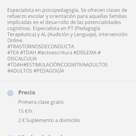
Especialista en psicopedagogía. Se ofrecen clases de
refuerzo escolar y orientación para aquellas familias
implicadas en el desarrollo de las potencialidades
cognitivas. Especialista en PT (Pedagogía
Terapéutica) y AL (Audición y Lenguaje), intervención
Online.
#TRASTORNOSDECONDUCTA
#TEA #TDAH #lectoescritura #DISLEXIA-#
DISCALCULIA
#TDAH#ESTIMULACIÓNCOGNITIVAADULTOS
#ADULTOS #PEDAGOGÍA
Precio
Primera clase gratis
15
€/h
2 € Suplemento a domicilio