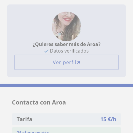
¿Quieres saber más de Aroa?
Datos verificados
Ver perfil
Contacta con Aroa
Tarifa
15
€/h
1ª clase gratis