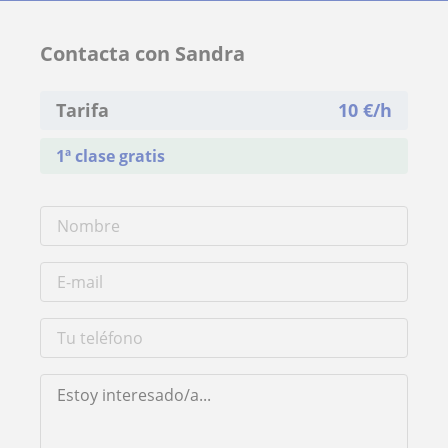
Contacta con Sandra
Tarifa
10
€/h
1ª clase gratis