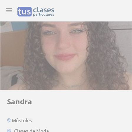
Sandra
Móstoles
Clases de Moda