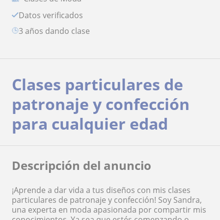
Datos verificados
3 años dando clase
Clases particulares de
patronaje y confección
para cualquier edad
Descripción del anuncio
¡Aprende a dar vida a tus diseños con mis clases
particulares de patronaje y confección! Soy Sandra,
una experta en moda apasionada por compartir mis
conocimientos. Ya sea que estés comenzando o