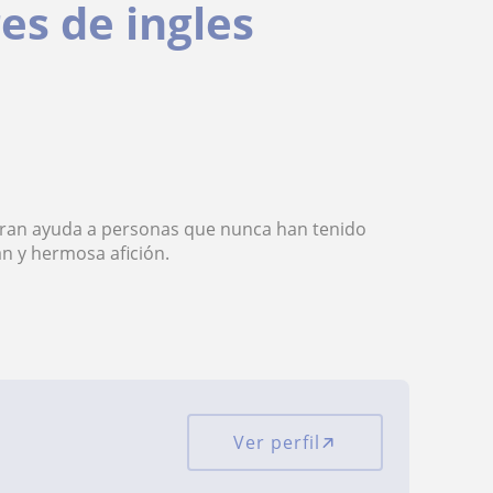
es de ingles
 gran ayuda a personas que nunca han tenido
an y hermosa afición.
Ver perfil