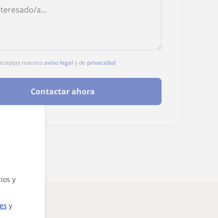
, aceptas nuestro
aviso legal
y de
privacidad
Contactar ahora
ios y
ies
y