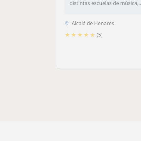
distintas escuelas de música,..
Alcalá de Henares
★
★
★
★
★
(5)