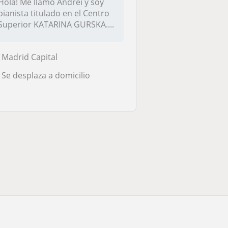
Hola! Me llamo Andrei y soy
pianista titulado en el Centro
Superior KATARINA GURSKA....
Madrid Capital
Se desplaza a domicilio