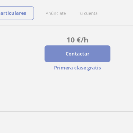
particulares
Anúnciate
Tu cuenta
10
€
/h
Contactar
Primera clase gratis