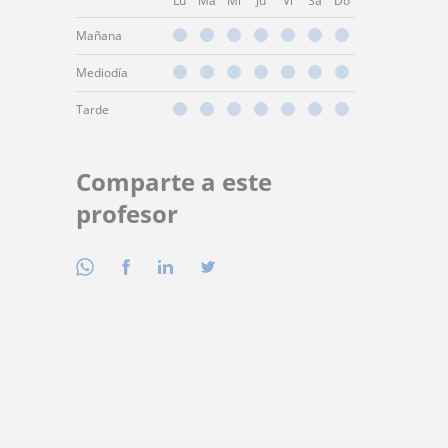
Lu
Ma
Mi
Ju
Vi
Sá
Do
Mañana
Mediodía
Tarde
Comparte a este
profesor