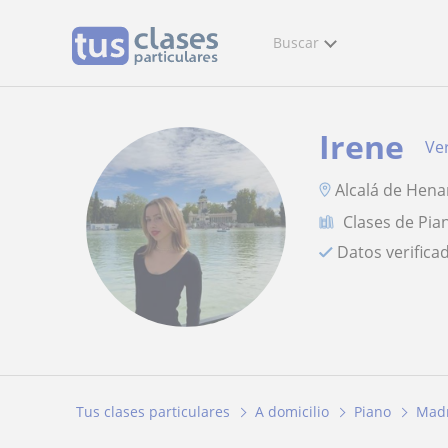
Buscar
Irene
Ver
Alcalá de Hena
Clases de Pia
Datos verifica
Tus clases particulares
A domicilio
Piano
Mad