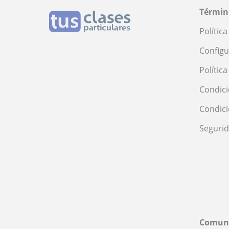
Términ
Polític
Configu
Polític
Condici
Condic
Seguri
Comun