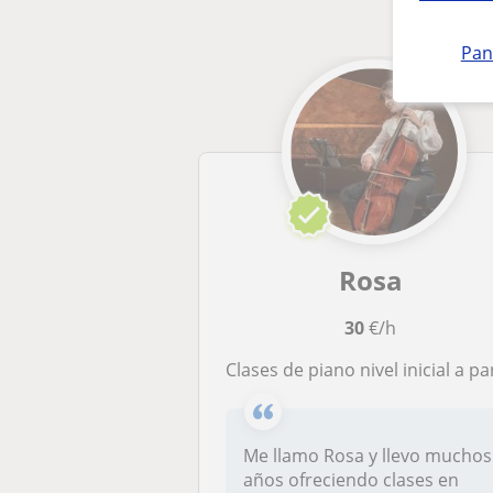
Pan
Rosa
30
€/h
Clases de piano nivel inicial a partir de los 5 año
Me llamo Rosa y llevo muchos
años ofreciendo clases en