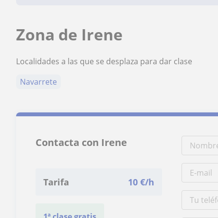
Zona de Irene
Localidades a las que se desplaza para dar clase
Navarrete
Contacta con Irene
Tarifa
10
€/h
1ª clase gratis