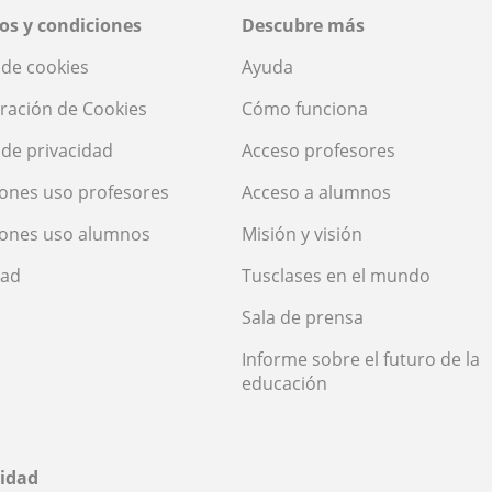
os y condiciones
Descubre más
a de cookies
Ayuda
ración de Cookies
Cómo funciona
a de privacidad
Acceso profesores
ones uso profesores
Acceso a alumnos
iones uso alumnos
Misión y visión
dad
Tusclases en el mundo
Sala de prensa
Informe sobre el futuro de la
educación
idad