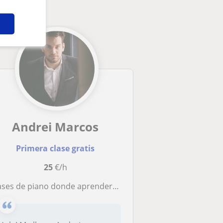
Andrei Marcos
Primera clase gratis
25
€/h
ases de piano donde aprenderás a tocar cualquier estilo