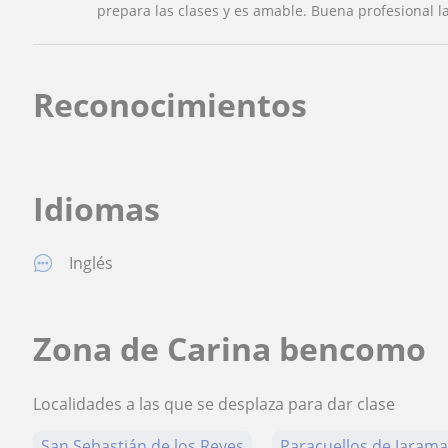
prepara las clases y es amable. Buena profesional 
Reconocimientos
Idiomas
Inglés
Zona de Carina bencomo
Localidades a las que se desplaza para dar clase
San Sebastián de los Reyes
Paracuellos de Jaram