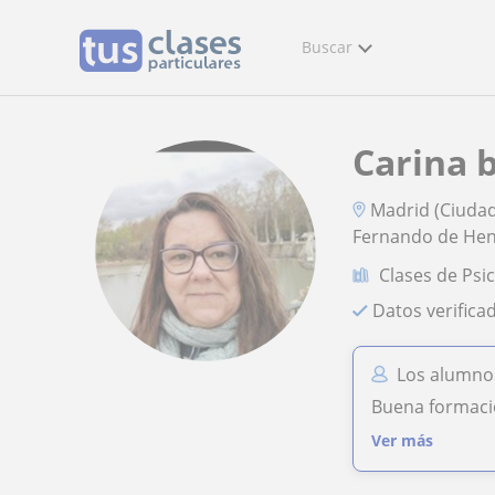
Buscar
Carina
Madrid (Ciudad
Fernando de Hena
Clases de Psi
Datos verifica
Los alumno
Buena formació
Ver más