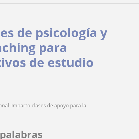
es de psicología y
aching para
ivos de estudio
onal. Imparto clases de apoyo para la
palabras