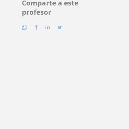
Comparte a este
profesor