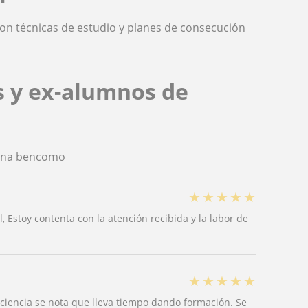
con técnicas de estudio y planes de consecución
s y ex-alumnos de
rina bencomo
★
★
★
★
★
 Estoy contenta con la atención recibida y la labor de
★
★
★
★
★
ciencia se nota que lleva tiempo dando formación. Se