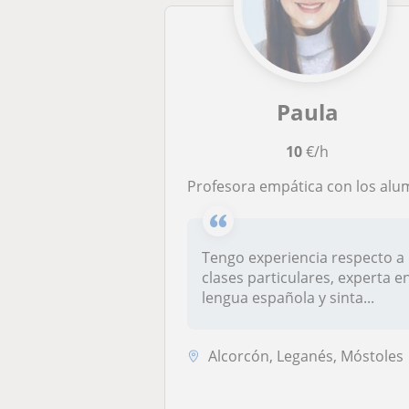
Paula
10
€/h
Profesora empática con los alumnos/as, además de inclusiva, con altas habilidades sociales para la enseña
Tengo experiencia respecto a
clases particulares, experta e
lengua española y sinta...
Alcorcón, Leganés, Móstoles