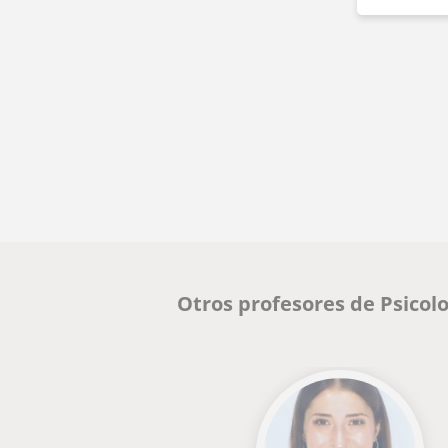
Otros profesores de Psicol