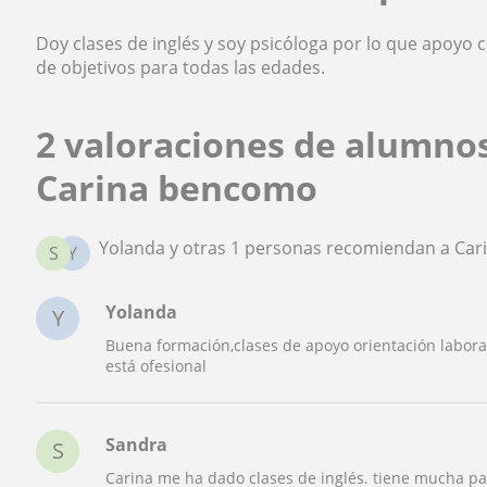
Doy clases de inglés y soy psicóloga por lo que apoyo 
de objetivos para todas las edades.
2 valoraciones de alumno
Carina bencomo
Yolanda y otras 1 personas recomiendan a Ca
S
Y
Yolanda
Y
Buena formación,clases de apoyo orientación laboral,
está ofesional
Sandra
S
Carina me ha dado clases de inglés. tiene mucha pa