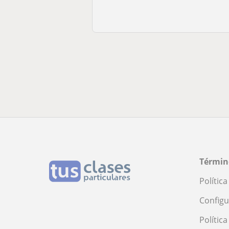
Términ
Polític
Configu
Polític