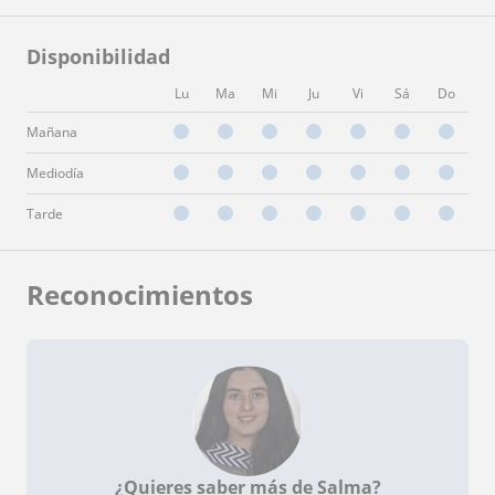
Disponibilidad
Lu
Ma
Mi
Ju
Vi
Sá
Do
Mañana
Mediodía
Tarde
Reconocimientos
¿Quieres saber más de Salma?