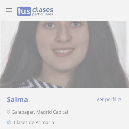
Salma
Ver perfil
Galapagar, Madrid Capital
Clases de Primaria