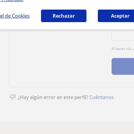
1ª clase gratis
el de Cookies
Rechazar
Aceptar
Al hacer clic
¿Hay algún error en este perfil?
Cuéntanos