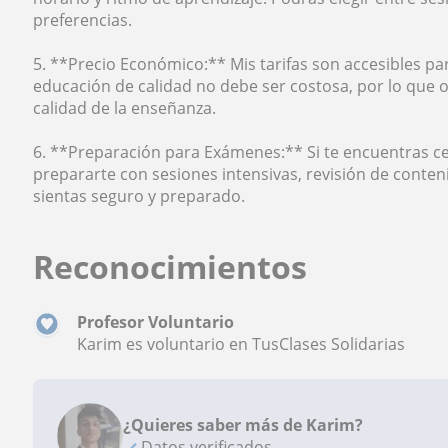
preferencias.
5. **Precio Económico:** Mis tarifas son accesibles pa
educación de calidad no debe ser costosa, por lo que of
calidad de la enseñanza.
6. **Preparación para Exámenes:** Si te encuentras c
prepararte con sesiones intensivas, revisión de conte
sientas seguro y preparado.
Reconocimientos
Profesor Voluntario
Karim es voluntario en TusClases Solidarias
¿Quieres saber más de Karim?
Datos verificados