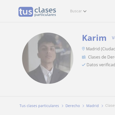
Buscar
Karim
V
Madrid (Ciudad
Clases de De
Datos verifica
clas
Tus clases particulares
Derecho
Madrid