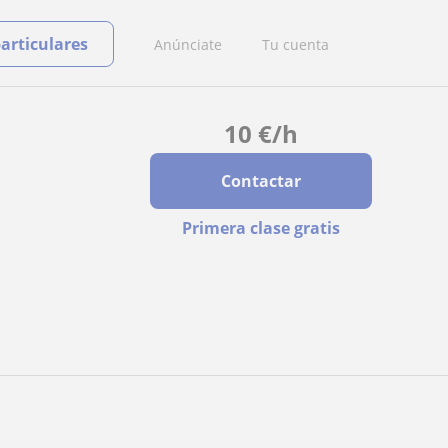
particulares
Anúnciate
Tu cuenta
10
€
/h
Contactar
Primera clase gratis