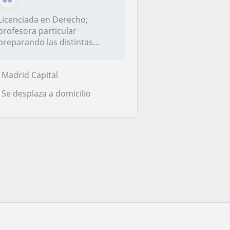
Licenciada en Derecho;
profesora particular
preparando las distintas
materias del Gr...
Madrid Capital
Se desplaza a domicilio