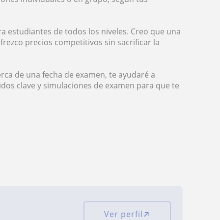
ra estudiantes de todos los niveles. Creo que una
rezco precios competitivos sin sacrificar la
erca de una fecha de examen, te ayudaré a
nidos clave y simulaciones de examen para que te
Ver perfil