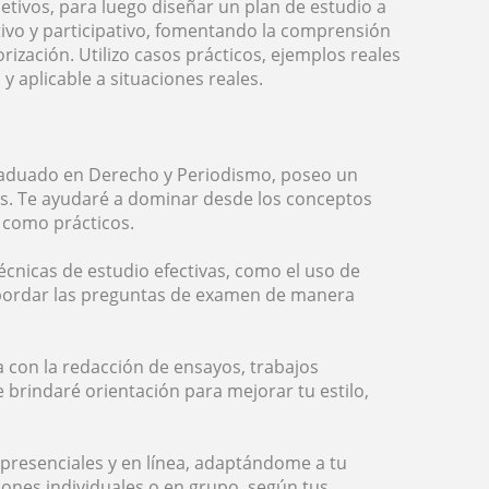
etivos, para luego diseñar un plan de estudio a
tivo y participativo, fomentando la comprensión
ización. Utilizo casos prácticos, ejemplos reales
y aplicable a situaciones reales.
raduado en Derecho y Periodismo, poseo un
as. Te ayudaré a dominar desde los conceptos
 como prácticos.
écnicas de estudio efectivas, como el uso de
ordar las preguntas de examen de manera
 con la redacción de ensayos, trabajos
 brindaré orientación para mejorar tu estilo,
s presenciales y en línea, adaptándome a tu
iones individuales o en grupo, según tus