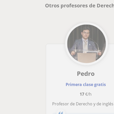
Otros profesores de Derec
Pedro
Primera clase gratis
17
€/h
Profesor de Derecho y de inglés que ofrece clases particulares para adultos o jóvenes estudiante