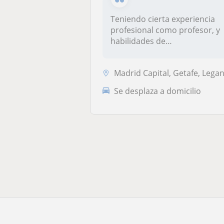
Teniendo cierta experiencia
profesional como profesor, y
habilidades de
comunicación...
Madrid Capital, Getafe, Leganés, Pinto, Valdemoro, Fuenlabrad
Se desplaza a domicilio