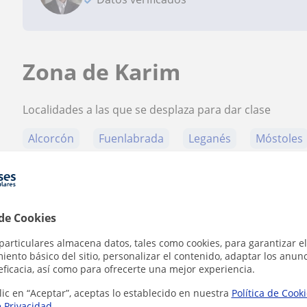
Zona de Karim
Localidades a las que se desplaza para dar clase
Alcorcón
Fuenlabrada
Leganés
Móstoles
 de Cookies
Contacta con Karim
particulares almacena datos, tales como cookies, para garantizar el
ento básico del sitio, personalizar el contenido, adaptar los anunc
eficacia, así como para ofrecerte una mejor experiencia.
Tarifa
10
€/h
lic en “Aceptar”, aceptas lo establecido en nuestra
Política de Cook
e Privacidad
.