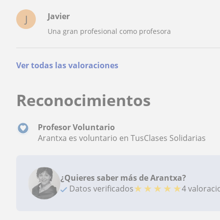
Javier
J
Una gran profesional como profesora
Ver todas las valoraciones
Reconocimientos
Profesor Voluntario
Arantxa es voluntario en TusClases Solidarias
¿Quieres saber más de Arantxa?
★
★
★
★
★
Datos verificados
4 valorac