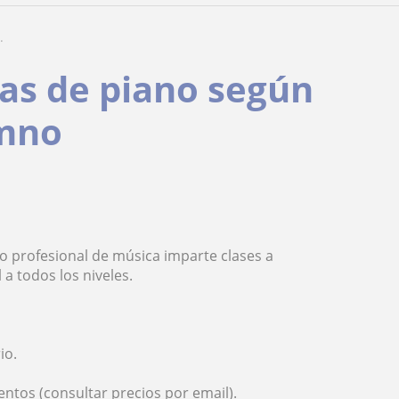
.
das de piano según
umno
io profesional de música imparte clases a
 a todos los niveles.
.
io.
ntos (consultar precios por email).