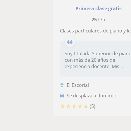
Primera clase gratis
25
€/h
Clases particulares de piano y lenguaje musical
Soy titulada Superior de pian
con más de 20 años de
experiencia docente. Mis
clase...
El Escorial
Se desplaza a domicilio
★
★
★
★
★
(5)