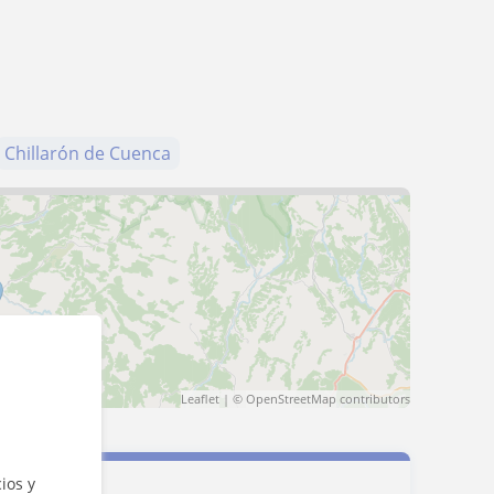
Chillarón de Cuenca
Leaflet
| ©
OpenStreetMap
contributors
ios y