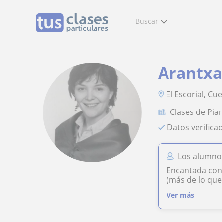
Buscar
Arantx
El Escorial, Cu
Clases de Pia
Datos verifica
Los alumno
Encantada con 
(más de lo que
Ver más