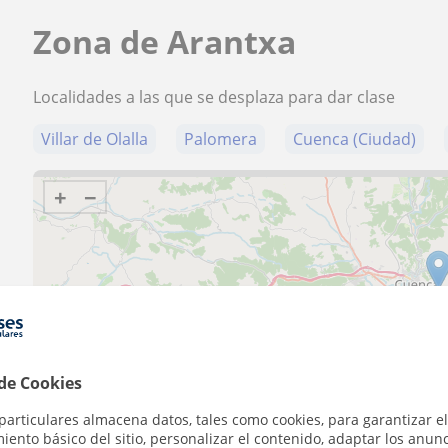
Zona de Arantxa
Localidades a las que se desplaza para dar clase
Villar de Olalla
Palomera
Cuenca (Ciudad)
+
−
10 km
5 mi
 de Cookies
particulares almacena datos, tales como cookies, para garantizar el
ento básico del sitio, personalizar el contenido, adaptar los anunc