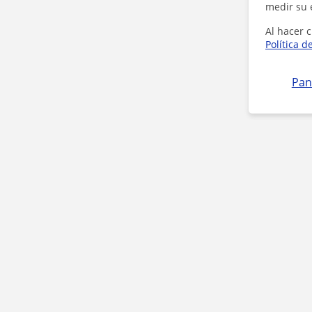
medir su 
Al hacer c
Política d
Pan