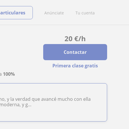
particulares
Anúnciate
Tu cuenta
20
€
/h
Contactar
Primera clase gratis
ta
100%
mo, y la verdad que avancé mucho con ella
moderna, y g...