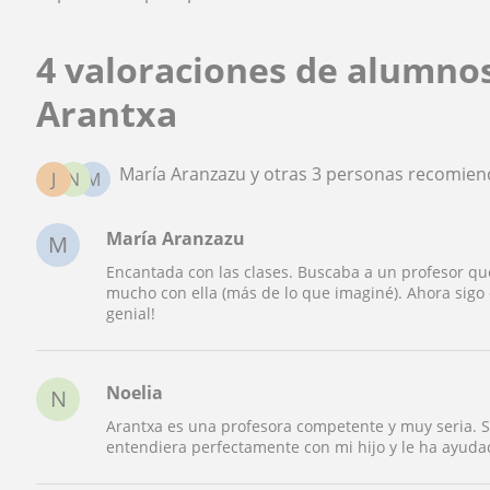
4 valoraciones de alumno
Arantxa
María Aranzazu y otras 3 personas recomien
J
N
M
María Aranzazu
M
Encantada con las clases. Buscaba a un profesor qu
mucho con ella (más de lo que imaginé). Ahora sigo
genial!
Noelia
N
Arantxa es una profesora competente y muy seria. 
entendiera perfectamente con mi hijo y le ha ayuda