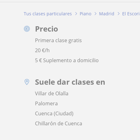
Tus clases particulares
Piano
Madrid
El Escori
Precio
Primera clase gratis
20
€/h
5 € Suplemento a domicilio
Suele dar clases en
Villar de Olalla
Palomera
Cuenca (Ciudad)
Chillarón de Cuenca