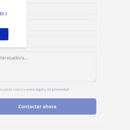
ies
y
, aceptas nuestro
aviso legal
y de
privacidad
Contactar ahora