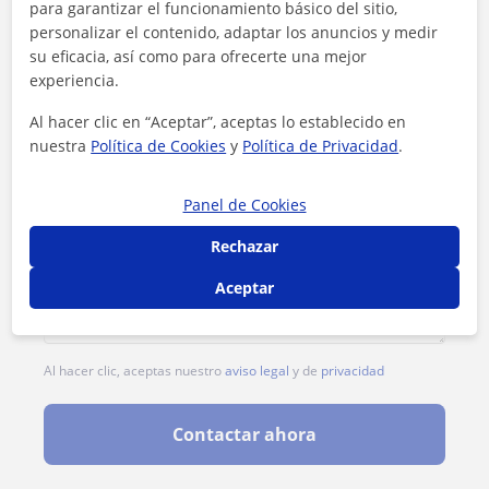
para garantizar el funcionamiento básico del sitio,
personalizar el contenido, adaptar los anuncios y medir
su eficacia, así como para ofrecerte una mejor
experiencia.
Al hacer clic en “Aceptar”, aceptas lo establecido en
nuestra
Política de Cookies
y
Política de Privacidad
.
Panel de Cookies
Rechazar
Aceptar
Al hacer clic, aceptas nuestro
aviso legal
y de
privacidad
Contactar ahora