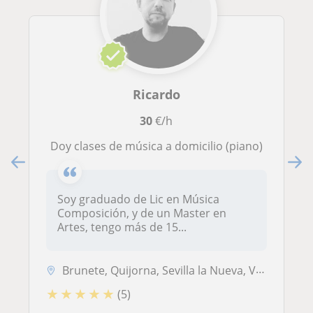
Ricardo
30
€/h
Doy clases de música a domicilio (piano)
Soy graduado de Lic en Música
Composición, y de un Master en
Artes, tengo más de 15...
Brunete, Quijorna, Sevilla la Nueva, Villanueva de la Cañada, Boadilla...
★
★
★
★
★
(5)