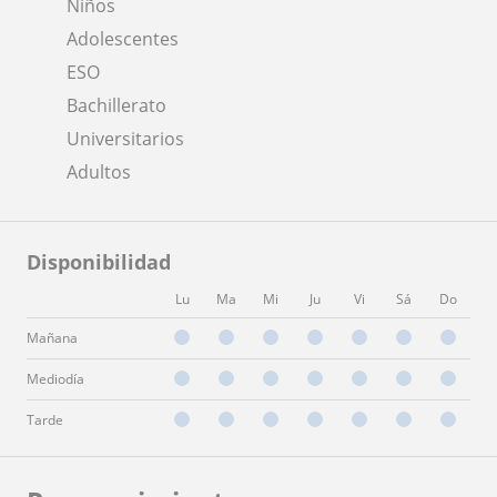
Niños
Adolescentes
ESO
Bachillerato
Universitarios
Adultos
Disponibilidad
Lu
Ma
Mi
Ju
Vi
Sá
Do
Mañana
Mediodía
Tarde