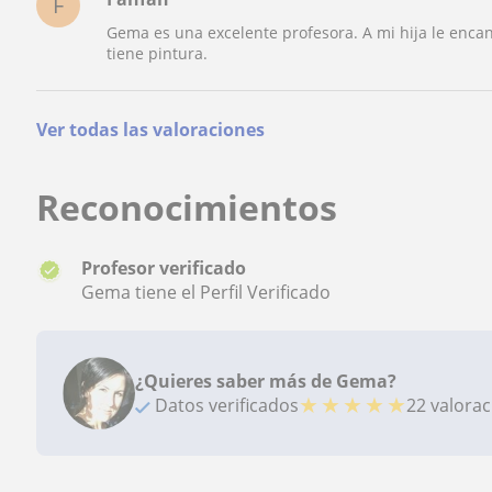
F
Gema es una excelente profesora. A mi hija le encan
tiene pintura.
Ver todas las valoraciones
Reconocimientos
Profesor verificado
Gema tiene el Perfil Verificado
¿Quieres saber más de Gema?
★
★
★
★
★
Datos verificados
22 valora