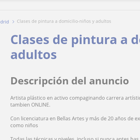
clases de pintura a domicilio-niños y adultos
drid
Clases de pintura a 
adultos
Descripción del anuncio
Artista plástico en activo compaginando carrera artísti
tambien ONLINE.
Con licenciatura en Bellas Artes y más de 20 años de e
como niños
Todas las técnicas y niveles, incluso si nunca antes ha