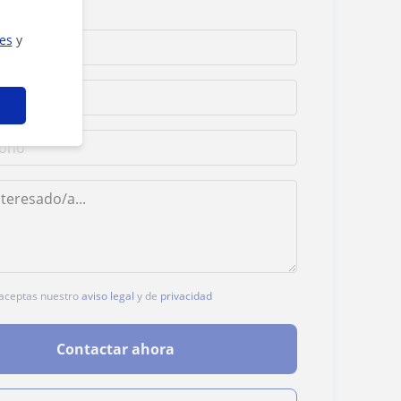
ies
y
, aceptas nuestro
aviso legal
y de
privacidad
Contactar ahora