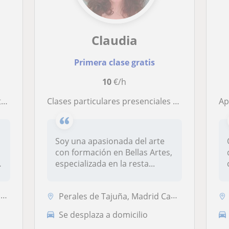
Claudia
Primera clase gratis
10
€/h
s
Clases particulares presenciales dibujo pintura, escultura, etc
Apre
Soy una apasionada del arte
con formación en Bellas Artes,
especializada en la resta...
n
Perales de Tajuña, Madrid Capital
Se desplaza a domicilio