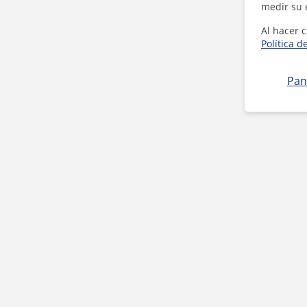
medir su 
Al hacer c
Política d
Pan