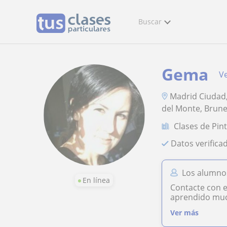
Buscar
Gema
Ve
Madrid Ciudad,
del Monte, Brune
Clases de Pin
Datos verifica
Los alumno
En línea
Contacte con e
aprendido mu
Ver más