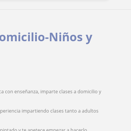
domicilio-Niños y
ca con enseñanza, imparte clases a domicilio y
xperiencia impartiendo clases tanto a adultos
s pintado y te apetece empezar a hacerlo.