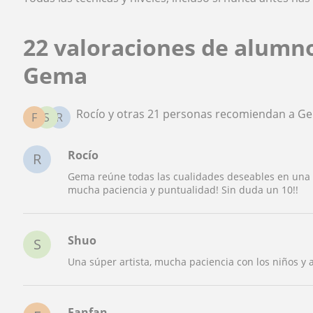
22 valoraciones de alumn
Gema
Rocío y otras 21 personas recomiendan a G
F
S
R
Rocío
R
Gema reúne todas las cualidades deseables en una p
mucha paciencia y puntualidad! Sin duda un 10!!
Shuo
S
Una súper artista, mucha paciencia con los niños y a
Fanfan