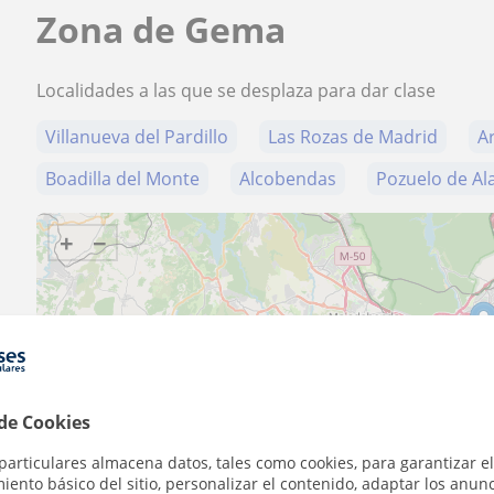
Zona de Gema
Localidades a las que se desplaza para dar clase
Villanueva del Pardillo
Las Rozas de Madrid
A
Boadilla del Monte
Alcobendas
Pozuelo de Al
+
−
10 km
 de Cookies
5 mi
particulares almacena datos, tales como cookies, para garantizar el
ento básico del sitio, personalizar el contenido, adaptar los anunc