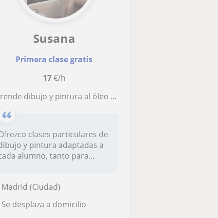
Susana
Primera clase gratis
17
€/h
nde dibujo y pintura al óleo con una artista profesional. Clases adaptadas a tu nivel y objetivos
Ofrezco clases particulares de
dibujo y pintura adaptadas a
cada alumno, tanto para...
Madrid (Ciudad)
Se desplaza a domicilio