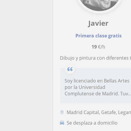
Javier
Primera clase gratis
19
€/h
Dibujo y pintura con diferentes técnica
Soy licenciado en Bellas Artes
por la Universidad
Complutense de Madrid. Tuve
mi pro...
Madrid Capital, Getafe, Leganés, Pozuelo de Alarcó
Se desplaza a domicilio