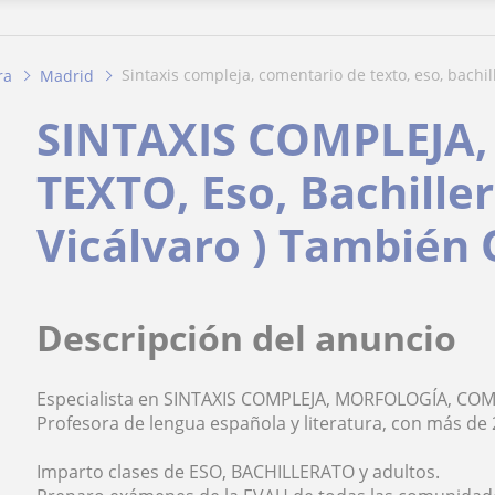
sintaxis compleja, comentario de texto, eso, bachill
ra
Madrid
SINTAXIS COMPLEJA
TEXTO, Eso, Bachiller
Vicálvaro ) También
Descripción del anuncio
Especialista en SINTAXIS COMPLEJA, MORFOLOGÍA, C
Profesora de lengua española y literatura, con más de 
Imparto clases de ESO, BACHILLERATO y adultos.