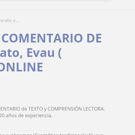
erato, e...
, COMENTARIO DE
ato, Evau (
 ONLINE
OMENTARIO de TEXTO y COMPRENSIÓN LECTORA.
20 años de experiencia.