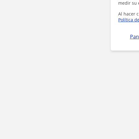
medir su 
Al hacer c
Política d
Pan