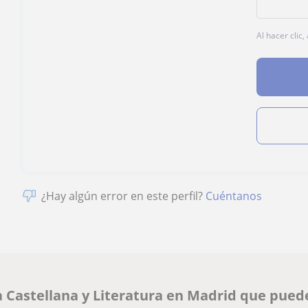
Al hacer clic
¿Hay algún error en este perfil?
Cuéntanos
 Castellana y Literatura en Madrid que pued