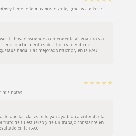
tos y tiene todo muy organizado, gracias a ella se
ases te hayan ayudado a entender la asignatura y a
. Tiene mucho mérito sobre todo viniendo de
e gustaba nada. Has mejorado mucho y en la PAU
★
★
★
★
★
r mis notas
ro de que las clases te hayan ayudado a entender la
el fruto de tu esfuerzo y de un trabajo constante en
esultado en la PAU.