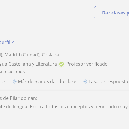
Dar clases 
perfil
), Madrid (Ciudad), Coslada
gua Castellana y Literatura
Profesor verificado
valoraciones
dos
más de 5 años dando clase
Tasa de respuest
 de Pilar opinan:
e de lengua. Explica todos los conceptos y tiene todo muy o