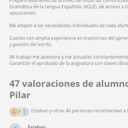
Preparo exámenes de la EVAU de todas las comunidad
Gramática de la Lengua Española, NGLE), de acceso a l
oposiciones.
Me adapto a las necesidades individuales de cada alumn
Cuento con amplia experiencia en trastornos del aprend
y gestión del estrés.
Mi trabajo me apasiona y me actualizo constantemente 
Garantizo el aprobado de la asignatura con clases din
47 valoraciones de alumn
Pilar
Esteban y otras 46 personas recomiendan a P
Á
P
E
Esteban