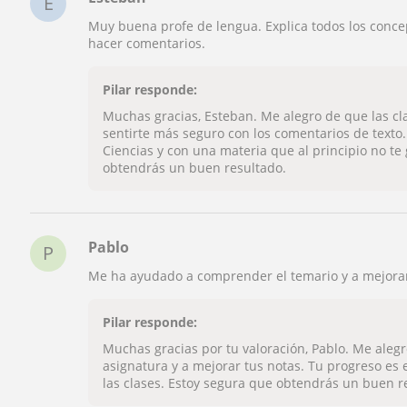
E
Muy buena profe de lengua. Explica todos los concep
hacer comentarios.
Pilar responde:
Muchas gracias, Esteban. Me alegro de que las cl
sentirte más seguro con los comentarios de texto
Ciencias y con una materia que al principio no t
obtendrás un buen resultado.
Pablo
P
Me ha ayudado a comprender el temario y a mejora
Pilar responde:
Muchas gracias por tu valoración, Pablo. Me aleg
asignatura y a mejorar tus notas. Tu progreso es 
las clases. Estoy segura que obtendrás un buen r