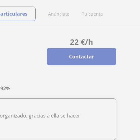
particulares
Anúnciate
Tu cuenta
22
€
/h
Contactar
a
92%
rganizado, gracias a ella se hacer