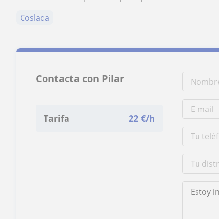
Coslada
Contacta con Pilar
Tarifa
22
€/h