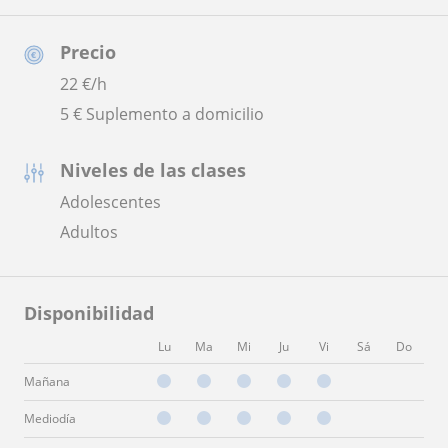
Precio
22
€/h
5 € Suplemento a domicilio
Niveles de las clases
Adolescentes
Adultos
Disponibilidad
Lu
Ma
Mi
Ju
Vi
Sá
Do
Mañana
Mediodía