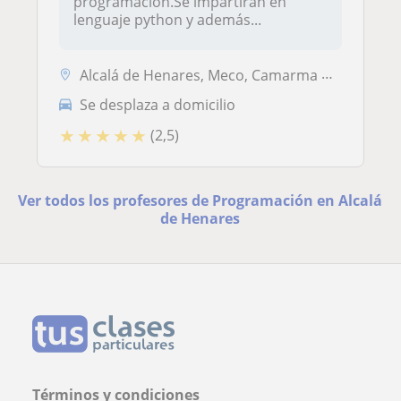
programación.Se impartirán en
lenguaje python y además...
Alcalá de Henares, Meco, Camarma de Esteruelas
Se desplaza a domicilio
★
★
★
★
★
(2,5)
Ver todos los profesores de Programación en Alcalá
de Henares
Términos y condiciones