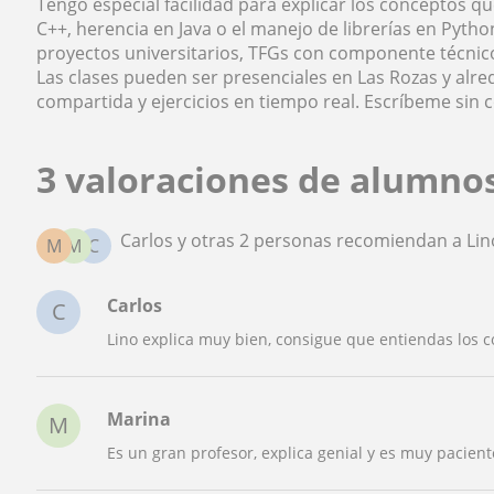
Tengo especial facilidad para explicar los conceptos q
C++, herencia en Java o el manejo de librerías en Pyt
proyectos universitarios, TFGs con componente técni
Las clases pueden ser presenciales en Las Rozas y alr
compartida y ejercicios en tiempo real. Escríbeme sin
3 valoraciones de alumno
Carlos y otras 2 personas recomiendan a Lin
M
M
C
Carlos
C
Lino explica muy bien, consigue que entiendas los 
Marina
M
Es un gran profesor, explica genial y es muy pacient