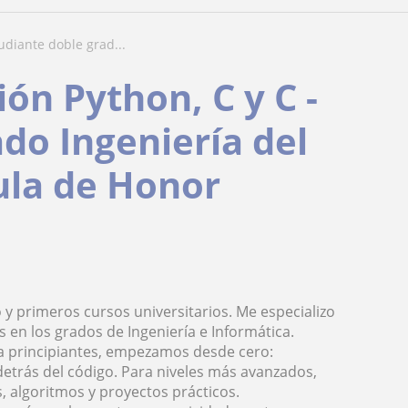
udiante doble grad...
ón Python, C y C -
do Ingeniería del
ula de Honor
y primeros cursos universitarios. Me especializo
s en los grados de Ingeniería e Informática.
ra principiantes, empezamos desde cero:
a detrás del código. Para niveles más avanzados,
, algoritmos y proyectos prácticos.