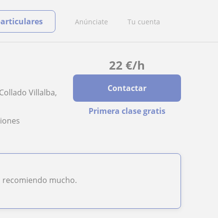
particulares
Anúnciate
Tu cuenta
22
€
/h
Contactar
ollado Villalba,
Primera clase gratis
ciones
 lo recomiendo mucho.