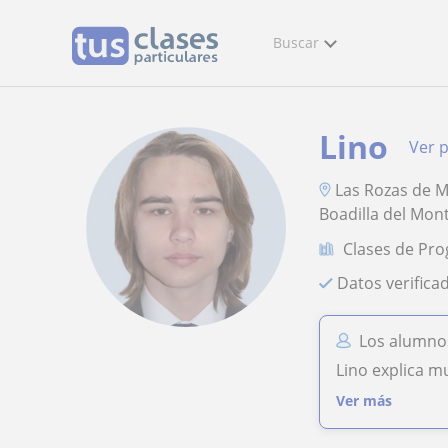
Buscar
Lino
Ver p
Las Rozas de M
Boadilla del Mon
Clases de Pr
Datos verifica
Los alumnos
Lino explica m
Ver más