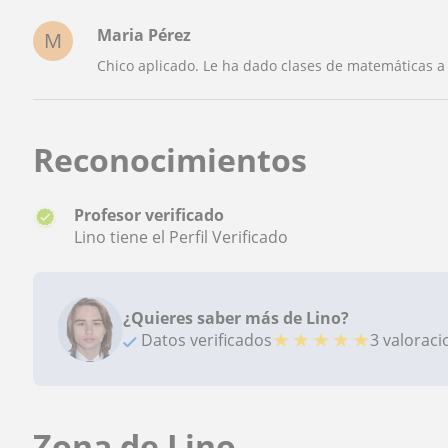
Maria Pérez
M
Chico aplicado. Le ha dado clases de matemáticas a
Reconocimientos
Profesor verificado
Lino tiene el Perfil Verificado
¿Quieres saber más de Lino?
★
★
★
★
★
Datos verificados
3 valorac
Zona de Lino