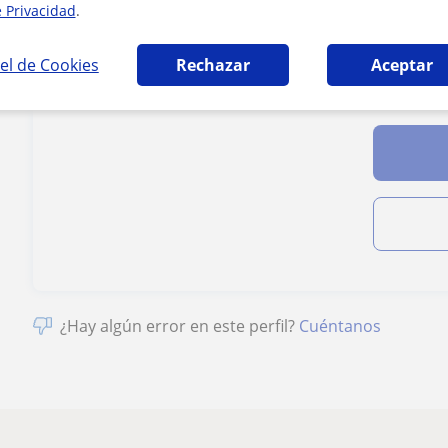
e Privacidad
.
el de Cookies
Rechazar
Aceptar
Al hacer clic
¿Hay algún error en este perfil?
Cuéntanos