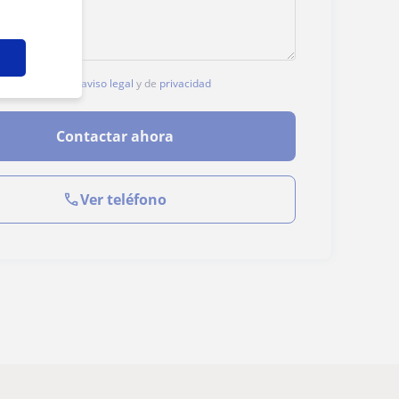
, aceptas nuestro
aviso legal
y de
privacidad
Contactar ahora
Ver teléfono