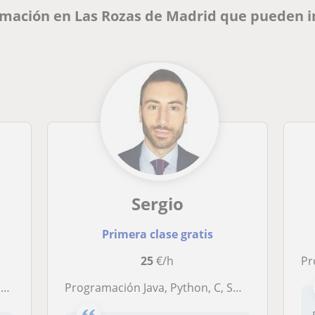
amación en Las Rozas de Madrid que pueden i
Sergio
Primera clase gratis
25
€/h
Prof
s
Programación Java, Python, C, SQL, UNIX, R