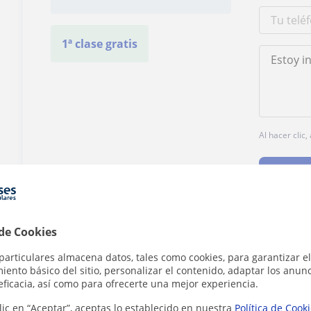
1ª clase gratis
Al hacer clic
 de Cookies
¿Hay algún error en este perfil?
Cuéntanos
particulares almacena datos, tales como cookies, para garantizar el
ento básico del sitio, personalizar el contenido, adaptar los anunc
eficacia, así como para ofrecerte una mejor experiencia.
lic en “Aceptar”, aceptas lo establecido en nuestra
Política de Cook