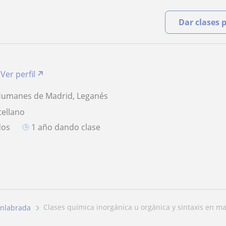
Dar clases 
Ver perfil
Humanes de Madrid, Leganés
tellano
dos
1 año dando clase
clases química inorgánica u orgánica y sintaxis en m
nlabrada