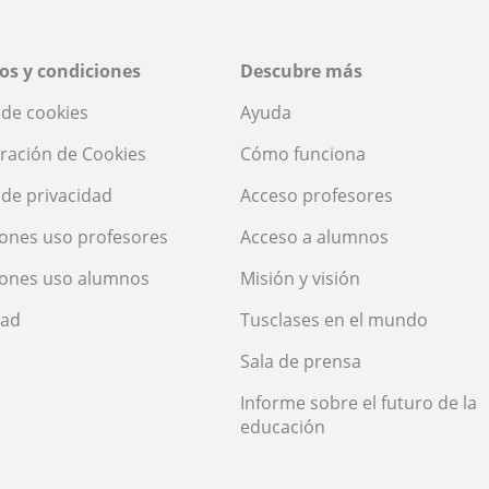
os y condiciones
Descubre más
a de cookies
Ayuda
ración de Cookies
Cómo funciona
a de privacidad
Acceso profesores
ones uso profesores
Acceso a alumnos
iones uso alumnos
Misión y visión
dad
Tusclases en el mundo
Sala de prensa
Informe sobre el futuro de la
educación