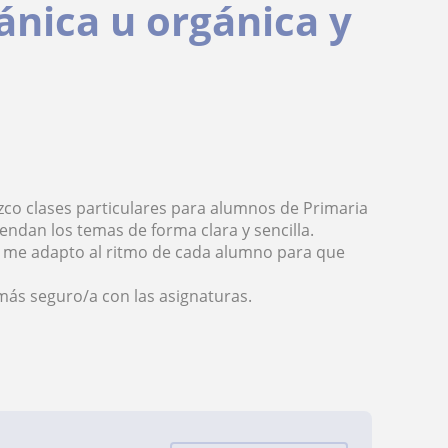
ánica u orgánica y
zco clases particulares para alumnos de Primaria
ndan los temas de forma clara y sencilla.
y me adapto al ritmo de cada alumno para que
 más seguro/a con las asignaturas.