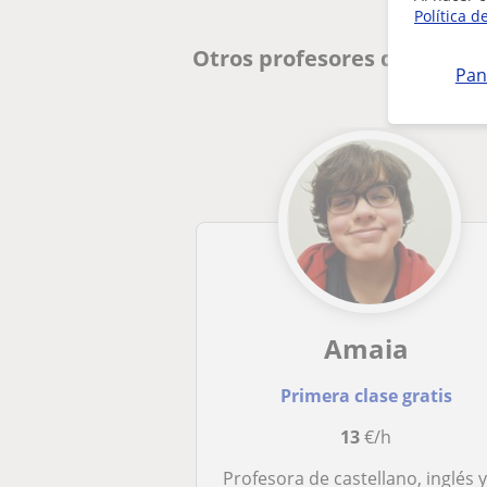
Política d
Otros profesores de Caste
Pan
Amaia
Primera clase gratis
13
€/h
Profesora de castellano, inglés y eusker