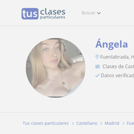
Buscar
Ángela
Fuenlabrada, 
Clases de Cas
Datos verifica
Tus clases particulares
Castellano
Madrid
Fue