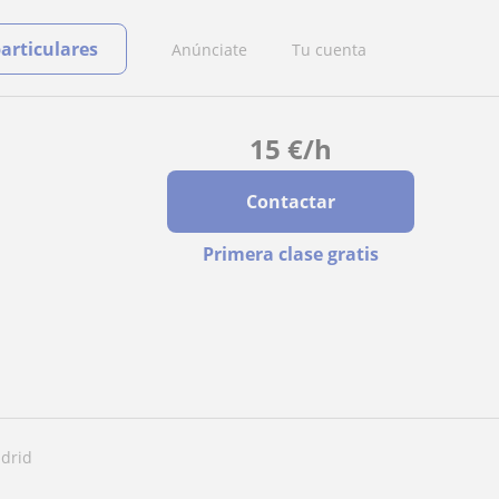
particulares
Anúnciate
Tu cuenta
15
€
/h
Contactar
Primera clase gratis
adrid